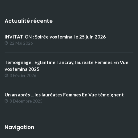
Actualité récente
INVITATION : Soirée voxfemina, le 25 juin 2026
22 Mai 2026
Témoignage : Eglantine Tancray, lauréate Femmes En Vue
voxfemina 2025
3 Février 2026
Un an après ... les lauréates Femmes En Vue témoignent
8 Décembre 2025
Navigation