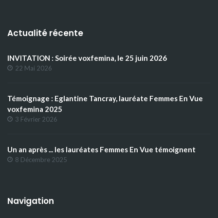
Actualité récente
INVITATION : Soirée voxfemina, le 25 juin 2026
22 Mai 2026
Témoignage : Eglantine Tancray, lauréate Femmes En Vue
voxfemina 2025
3 Février 2026
Un an après ... les lauréates Femmes En Vue témoignent
8 Décembre 2025
Navigation