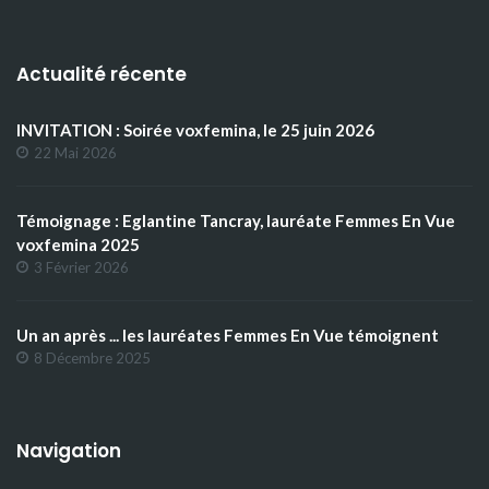
Actualité récente
INVITATION : Soirée voxfemina, le 25 juin 2026
22 Mai 2026
Témoignage : Eglantine Tancray, lauréate Femmes En Vue
voxfemina 2025
3 Février 2026
Un an après ... les lauréates Femmes En Vue témoignent
8 Décembre 2025
Navigation