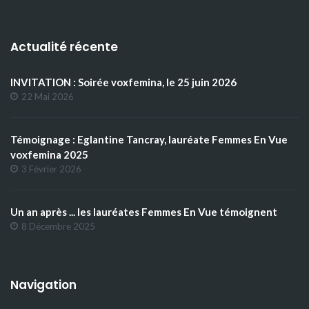
Actualité récente
INVITATION : Soirée voxfemina, le 25 juin 2026
22 Mai 2026
Témoignage : Eglantine Tancray, lauréate Femmes En Vue
voxfemina 2025
3 Février 2026
Un an après ... les lauréates Femmes En Vue témoignent
8 Décembre 2025
Navigation