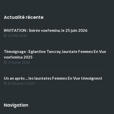
Actualité récente
INVITATION : Soirée voxfemina, le 25 juin 2026
22 Mai 2026
Témoignage : Eglantine Tancray, lauréate Femmes En Vue
voxfemina 2025
3 Février 2026
Un an après ... les lauréates Femmes En Vue témoignent
8 Décembre 2025
Navigation