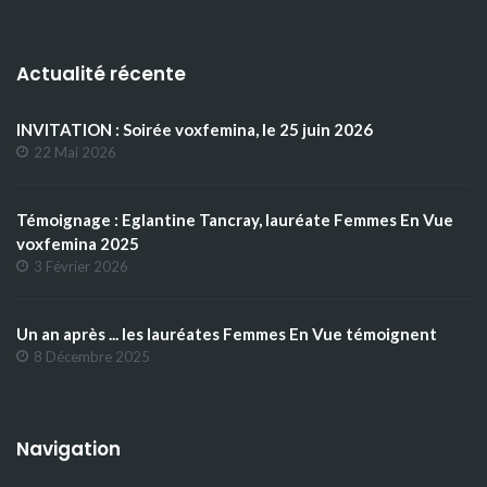
Actualité récente
INVITATION : Soirée voxfemina, le 25 juin 2026
22 Mai 2026
Témoignage : Eglantine Tancray, lauréate Femmes En Vue
voxfemina 2025
3 Février 2026
Un an après ... les lauréates Femmes En Vue témoignent
8 Décembre 2025
Navigation