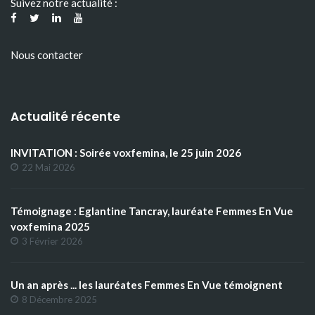
Suivez notre actualité :
Nous contacter
Actualité récente
INVITATION : Soirée voxfemina, le 25 juin 2026
22 Mai 2026
Témoignage : Eglantine Tancray, lauréate Femmes En Vue
voxfemina 2025
3 Février 2026
Un an après ... les lauréates Femmes En Vue témoignent
8 Décembre 2025