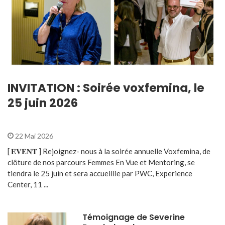
INVITATION : Soirée voxfemina, le
25 juin 2026
22 Mai 2026
[ 𝐄𝐕𝐄𝐍𝐓 ] Rejoignez- nous à la soirée annuelle Voxfemina, de
clôture de nos parcours Femmes En Vue et Mentoring, se
tiendra le 25 juin et sera accueillie par PWC, Experience
Center, 11 ...
Témoignage de Severine