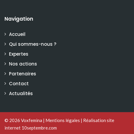
Navigation
Accueil
Qui sommes-nous ?
Expertes
Nos actions
Partenaires
Contact
Actualités
© 2026
Voxfemina
|
Mentions légales
|
Réalisation site
internet 10septembre.com