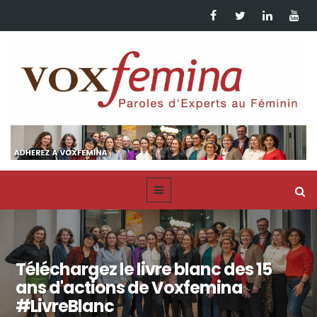
Téléchargez le livre blanc des 15
ans d'actions de Voxfemina
#LivreBlanc