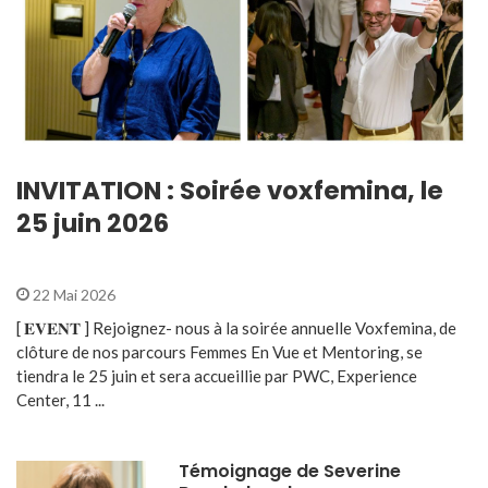
INVITATION : Soirée voxfemina, le
25 juin 2026
22 Mai 2026
[ 𝐄𝐕𝐄𝐍𝐓 ] Rejoignez- nous à la soirée annuelle Voxfemina, de
clôture de nos parcours Femmes En Vue et Mentoring, se
tiendra le 25 juin et sera accueillie par PWC, Experience
Center, 11 ...
Témoignage de Severine