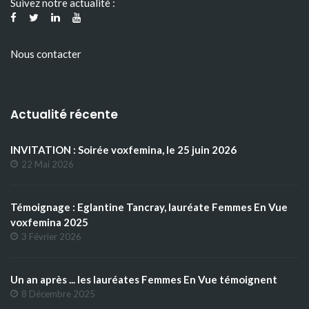
Suivez notre actualité :
Nous contacter
Actualité récente
INVITATION : Soirée voxfemina, le 25 juin 2026
22 Mai 2026
Témoignage : Eglantine Tancray, lauréate Femmes En Vue
voxfemina 2025
3 Février 2026
Un an après ... les lauréates Femmes En Vue témoignent
8 Décembre 2025