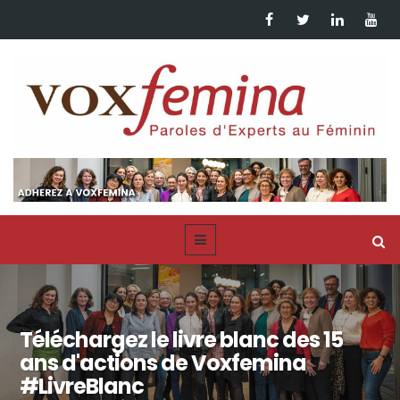
Téléchargez le livre blanc des 15
ans d'actions de Voxfemina
#LivreBlanc