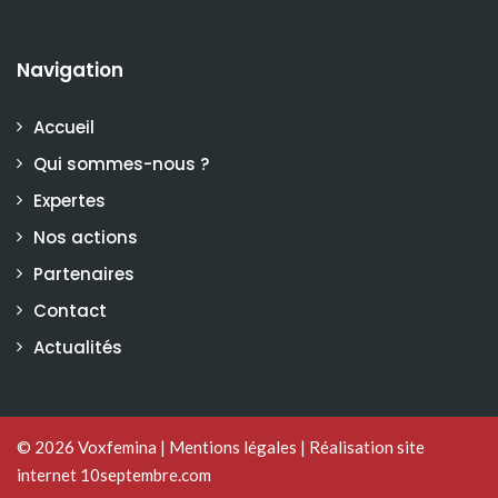
Navigation
Accueil
Qui sommes-nous ?
Expertes
Nos actions
Partenaires
Contact
Actualités
© 2026
Voxfemina
|
Mentions légales
|
Réalisation site
internet 10septembre.com