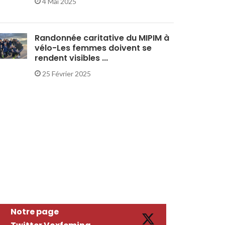
4 Mai 2025
Randonnée caritative du MIPIM à
vélo-Les femmes doivent se
rendent visibles ...
25 Février 2025
Notre page