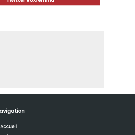
Twitter Voxfemina
avigation
Accueil