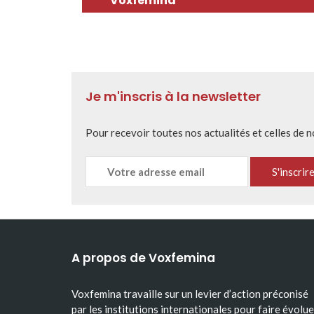
Voxfemina
Je m'inscris à la newsletter
Pour recevoir toutes nos actualités et celles de 
A propos de Voxfemina
Voxfemina travaille sur un levier d’action préconisé
par les institutions internationales pour faire évolue