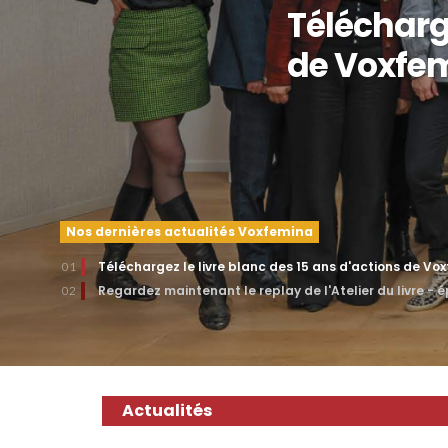
Télécharge
de Voxfe
Nos dernières actualités Voxfemina
Téléchargez le livre blanc des 15 ans d'actions de Vo
01
Regardez maintenant le replay de l'Atelier du livre - 
02
Actualités