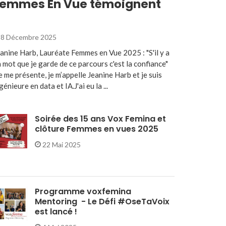
emmes En Vue témoignent
8 Décembre 2025
anine Harb, Lauréate Femmes en Vue 2025 : "S'il y a
 mot que je garde de ce parcours c'est la confiance"
e me présente, je m’appelle Jeanine Harb et je suis
génieure en data et IA.J'ai eu la ...
Soirée des 15 ans Vox Femina et
clôture Femmes en vues 2025
22 Mai 2025
Programme voxfemina
Mentoring - Le Défi #OseTaVoix
est lancé !