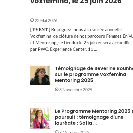
voxfemina, le 25 juin 2026
22 Mai 2026
[ 𝐄𝐕𝐄𝐍𝐓 ] Rejoignez- nous à la soirée annuelle
Voxfemina, de clôture de nos parcours Femmes En V
et Mentoring, se tiendra le 25 juin et sera accueillie
par PWC, Experience Center, 11 ...
Témoignage de Severine Bounh
sur le programme voxfemina
Mentoring 2025
3 Novembre 2025
Le Programme Mentoring 2025 
poursuit : témoignage d'une
lauréate : Sofia ...
9 Octobre 2025