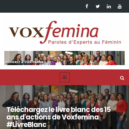
Téléchargez le livre blanc des 15
ans d'actions de Voxfemina
#LivreBlanc