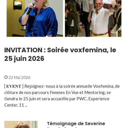
INVITATION : Soirée voxfemina, le
25 juin 2026
22 Mai 2026
[ 𝐄𝐕𝐄𝐍𝐓 ] Rejoignez- nous à la soirée annuelle Voxfemina, de
clôture de nos parcours Femmes En Vue et Mentoring, se
tiendra le 25 juin et sera accueillie par PWC, Experience
Center, 11 ...
Témoignage de Severine