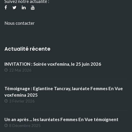
Suivez notre actualité :
Nous contacter
Actualité récente
INVITATION : Soirée voxfemina, le 25 juin 2026
22 Mai 2026
Témoignage : Eglantine Tancray, lauréate Femmes En Vue
voxfemina 2025
3 Février 2026
Un an après ... les lauréates Femmes En Vue témoignent
8 Décembre 2025