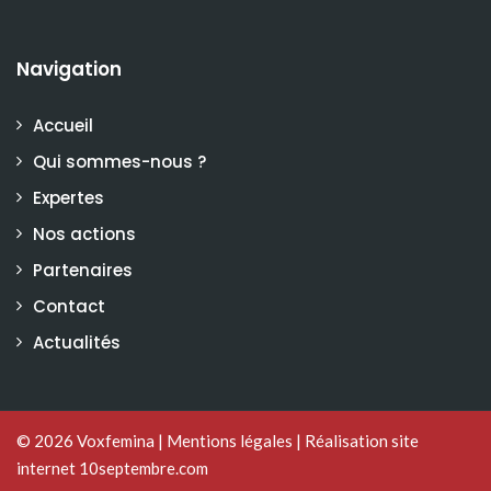
Navigation
Accueil
Qui sommes-nous ?
Expertes
Nos actions
Partenaires
Contact
Actualités
© 2026
Voxfemina
|
Mentions légales
|
Réalisation site
internet 10septembre.com