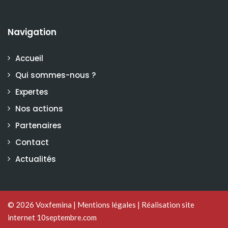
Navigation
Accueil
Qui sommes-nous ?
Expertes
Nos actions
Partenaires
Contact
Actualités
© 2026
Voxfemina
|
Mentions légales
|
Réalisation site
internet 10septembre.com