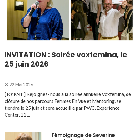
INVITATION : Soirée voxfemina, le
25 juin 2026
22 Mai 2026
[ 𝐄𝐕𝐄𝐍𝐓 ] Rejoignez- nous à la soirée annuelle Voxfemina, de
clôture de nos parcours Femmes En Vue et Mentoring, se
tiendra le 25 juin et sera accueillie par PWC, Experience
Center, 11 ...
Témoignage de Severine