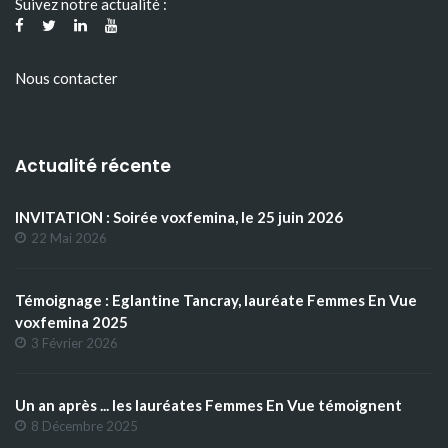
Suivez notre actualité :
Nous contacter
Actualité récente
INVITATION : Soirée voxfemina, le 25 juin 2026
22 Mai 2026
Témoignage : Eglantine Tancray, lauréate Femmes En Vue
voxfemina 2025
3 Février 2026
Un an après ... les lauréates Femmes En Vue témoignent
8 Décembre 2025