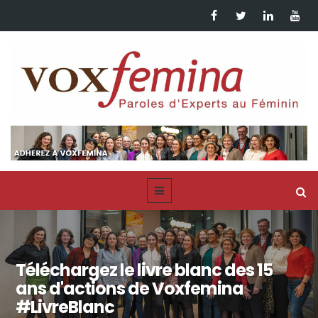
Téléchargez le livre blanc des 15
ans d'actions de Voxfemina
#LivreBlanc