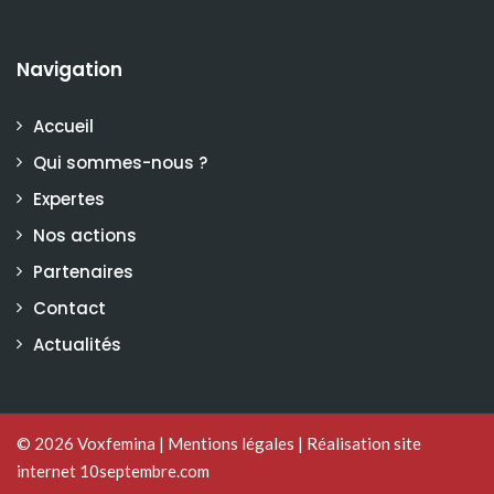
Navigation
Accueil
Qui sommes-nous ?
Expertes
Nos actions
Partenaires
Contact
Actualités
© 2026
Voxfemina
|
Mentions légales
|
Réalisation site
internet 10septembre.com