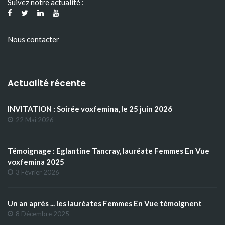
Suivez notre actualité :
Nous contacter
Actualité récente
INVITATION : Soirée voxfemina, le 25 juin 2026
22 Mai 2026
Témoignage : Eglantine Tancray, lauréate Femmes En Vue
voxfemina 2025
3 Février 2026
Un an après ... les lauréates Femmes En Vue témoignent
8 Décembre 2025