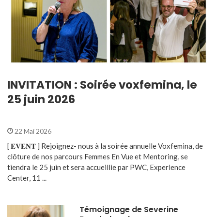
INVITATION : Soirée voxfemina, le
25 juin 2026
22 Mai 2026
[ 𝐄𝐕𝐄𝐍𝐓 ] Rejoignez- nous à la soirée annuelle Voxfemina, de
clôture de nos parcours Femmes En Vue et Mentoring, se
tiendra le 25 juin et sera accueillie par PWC, Experience
Center, 11 ...
Témoignage de Severine