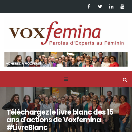
Téléchargez le livre blanc des 15
ans d'actions de Voxfemina
#LivreBlanc