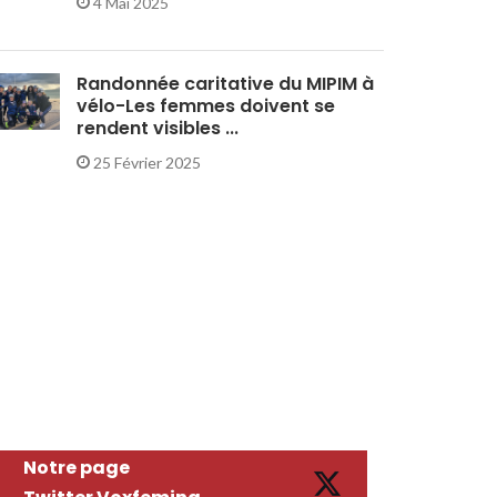
4 Mai 2025
Randonnée caritative du MIPIM à
vélo-Les femmes doivent se
rendent visibles ...
25 Février 2025
Notre page