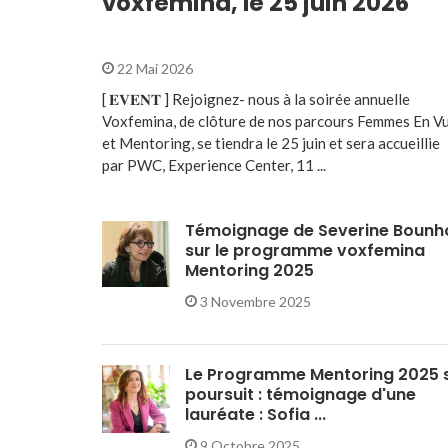
voxfemina, le 25 juin 2026
22 Mai 2026
[ 𝐄𝐕𝐄𝐍𝐓 ] Rejoignez- nous à la soirée annuelle
Voxfemina, de clôture de nos parcours Femmes En V
et Mentoring, se tiendra le 25 juin et sera accueillie
par PWC, Experience Center, 11 ...
Témoignage de Severine Bounh
sur le programme voxfemina
Mentoring 2025
3 Novembre 2025
Le Programme Mentoring 2025 
poursuit : témoignage d'une
lauréate : Sofia ...
9 Octobre 2025