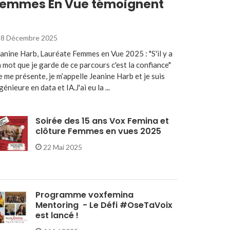
emmes En Vue témoignent
8 Décembre 2025
anine Harb, Lauréate Femmes en Vue 2025 : "S'il y a
 mot que je garde de ce parcours c'est la confiance"
e me présente, je m’appelle Jeanine Harb et je suis
génieure en data et IA.J'ai eu la ...
Soirée des 15 ans Vox Femina et
clôture Femmes en vues 2025
22 Mai 2025
Programme voxfemina
Mentoring - Le Défi #OseTaVoix
est lancé !