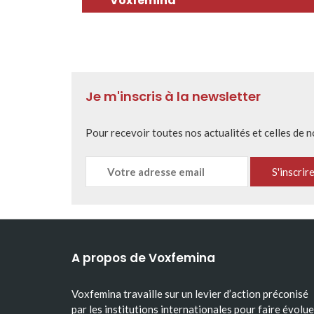
Voxfemina
Je m'inscris à la newsletter
Pour recevoir toutes nos actualités et celles de 
A propos de Voxfemina
Voxfemina travaille sur un levier d’action préconisé
par les institutions internationales pour faire évolue