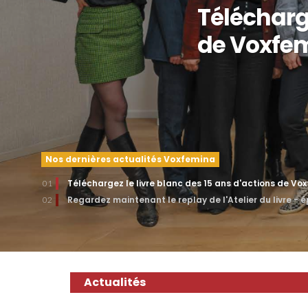
Télécharge
de Voxfe
Nos dernières actualités Voxfemina
Téléchargez le livre blanc des 15 ans d'actions de Vo
01
Regardez maintenant le replay de l'Atelier du livre - 
02
Actualités