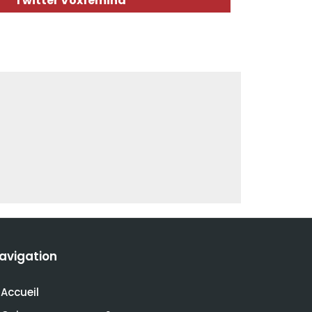
Twitter Voxfemina
avigation
Accueil