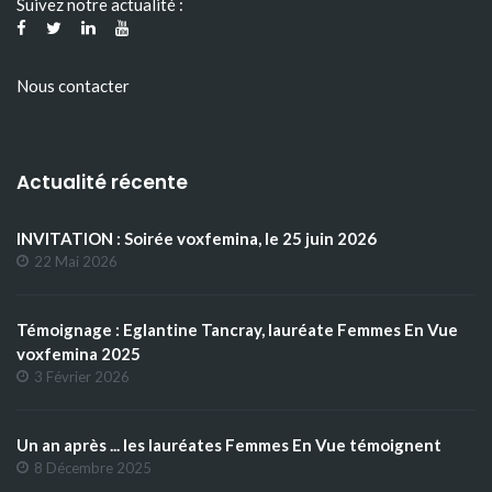
Suivez notre actualité :
Nous contacter
Actualité récente
INVITATION : Soirée voxfemina, le 25 juin 2026
22 Mai 2026
Témoignage : Eglantine Tancray, lauréate Femmes En Vue
voxfemina 2025
3 Février 2026
Un an après ... les lauréates Femmes En Vue témoignent
8 Décembre 2025