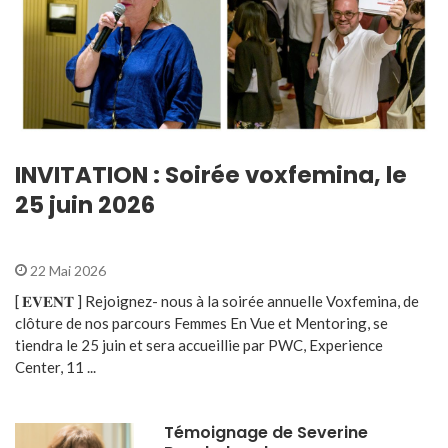
INVITATION : Soirée voxfemina, le
25 juin 2026
22 Mai 2026
[ 𝐄𝐕𝐄𝐍𝐓 ] Rejoignez- nous à la soirée annuelle Voxfemina, de
clôture de nos parcours Femmes En Vue et Mentoring, se
tiendra le 25 juin et sera accueillie par PWC, Experience
Center, 11 ...
Témoignage de Severine