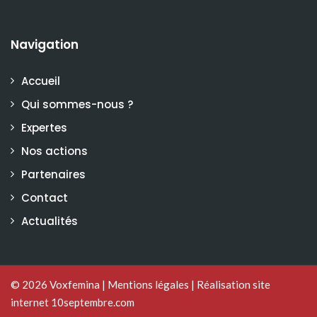
Navigation
Accueil
Qui sommes-nous ?
Expertes
Nos actions
Partenaires
Contact
Actualités
© 2026
Voxfemina
|
Mentions légales
|
Réalisation site
internet 10septembre.com