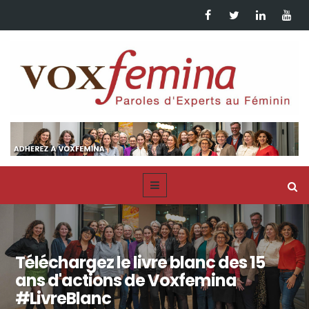
Téléchargez le livre blanc des 15
ans d'actions de Voxfemina
#LivreBlanc