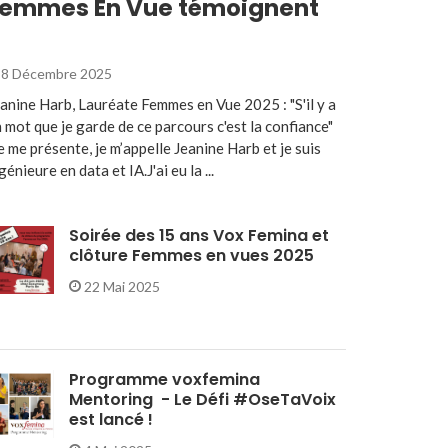
emmes En Vue témoignent
8 Décembre 2025
anine Harb, Lauréate Femmes en Vue 2025 : "S'il y a
 mot que je garde de ce parcours c'est la confiance"
e me présente, je m’appelle Jeanine Harb et je suis
génieure en data et IA.J'ai eu la ...
Soirée des 15 ans Vox Femina et
clôture Femmes en vues 2025
22 Mai 2025
Programme voxfemina
Mentoring - Le Défi #OseTaVoix
est lancé !