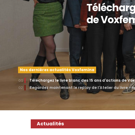
Télécharge
de Voxfe
Nos dernières actualités Voxfemina
Téléchargez le livre blanc des 15 ans d'actions de Vo
01
Regardez maintenant le replay de l'Atelier du livre - 
02
Actualités