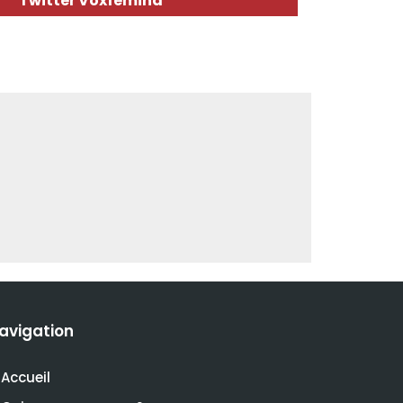
Twitter Voxfemina
avigation
Accueil