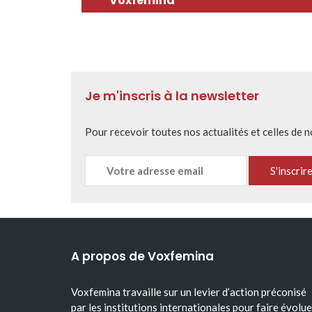
Voxfemina
Je m'inscris à la newsletter
Pour recevoir toutes nos actualités et celles de 
A propos de Voxfemina
Voxfemina travaille sur un levier d’action préconisé
par les institutions internationales pour faire évolue