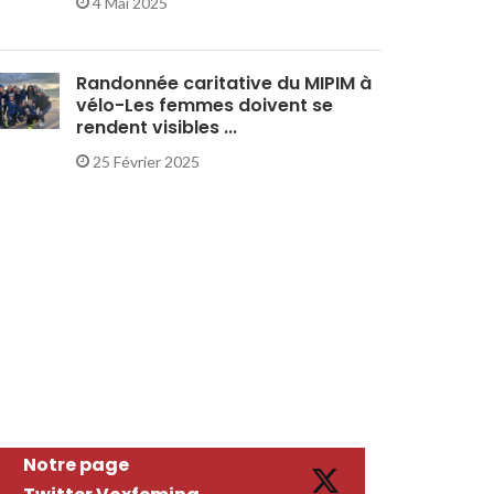
4 Mai 2025
Randonnée caritative du MIPIM à
vélo-Les femmes doivent se
rendent visibles ...
25 Février 2025
Notre page