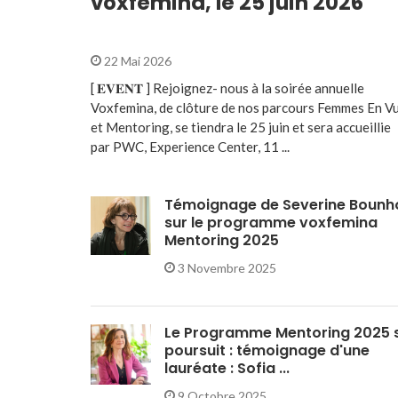
voxfemina, le 25 juin 2026
22 Mai 2026
[ 𝐄𝐕𝐄𝐍𝐓 ] Rejoignez- nous à la soirée annuelle
Voxfemina, de clôture de nos parcours Femmes En V
et Mentoring, se tiendra le 25 juin et sera accueillie
par PWC, Experience Center, 11 ...
Témoignage de Severine Bounh
sur le programme voxfemina
Mentoring 2025
3 Novembre 2025
Le Programme Mentoring 2025 
poursuit : témoignage d'une
lauréate : Sofia ...
9 Octobre 2025