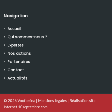
Navigation
Accueil
Qui sommes-nous ?
Expertes
Nos actions
Partenaires
Contact
Actualités
© 2026
Voxfemina
|
Mentions légales
|
Réalisation site
internet 10septembre.com