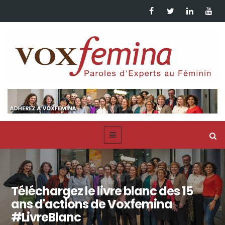
Téléchargez le livre blanc des 15
ans d'actions de Voxfemina
#LivreBlanc