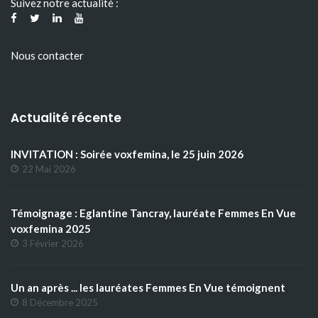
Suivez notre actualité :
Nous contacter
Actualité récente
INVITATION : Soirée voxfemina, le 25 juin 2026
22 Mai 2026
Témoignage : Eglantine Tancray, lauréate Femmes En Vue
voxfemina 2025
3 Février 2026
Un an après ... les lauréates Femmes En Vue témoignent
8 Décembre 2025