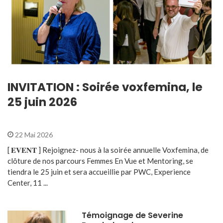
INVITATION : Soirée voxfemina, le
25 juin 2026
22 Mai 2026
[ 𝐄𝐕𝐄𝐍𝐓 ] Rejoignez- nous à la soirée annuelle Voxfemina, de
clôture de nos parcours Femmes En Vue et Mentoring, se
tiendra le 25 juin et sera accueillie par PWC, Experience
Center, 11 ...
Témoignage de Severine