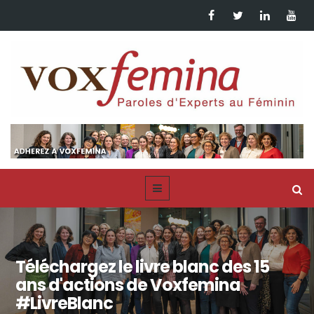
Téléchargez le livre blanc des 15
ans d'actions de Voxfemina
#LivreBlanc