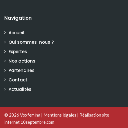
Navigation
Accueil
Qui sommes-nous ?
Expertes
Nos actions
Partenaires
Contact
Actualités
© 2026
Voxfemina
|
Mentions légales
|
Réalisation site
internet 10septembre.com