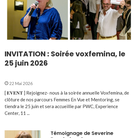
INVITATION : Soirée voxfemina, le
25 juin 2026
22 Mai 2026
[ 𝐄𝐕𝐄𝐍𝐓 ] Rejoignez- nous à la soirée annuelle Voxfemina, de
clôture de nos parcours Femmes En Vue et Mentoring, se
tiendra le 25 juin et sera accueillie par PWC, Experience
Center, 11 ...
Témoignage de Severine