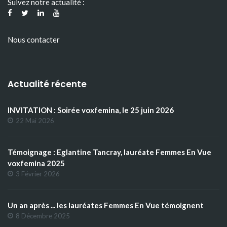
Suivez notre actualité :
Nous contacter
Actualité récente
INVITATION : Soirée voxfemina, le 25 juin 2026
22 Mai 2026
Témoignage : Eglantine Tancray, lauréate Femmes En Vue
voxfemina 2025
3 Février 2026
Un an après ... les lauréates Femmes En Vue témoignent
8 Décembre 2025