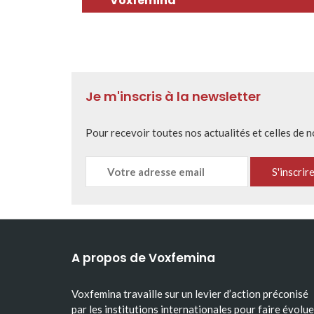
Voxfemina
Je m'inscris à la newsletter
Pour recevoir toutes nos actualités et celles de 
A propos de Voxfemina
Voxfemina travaille sur un levier d’action préconisé
par les institutions internationales pour faire évolue