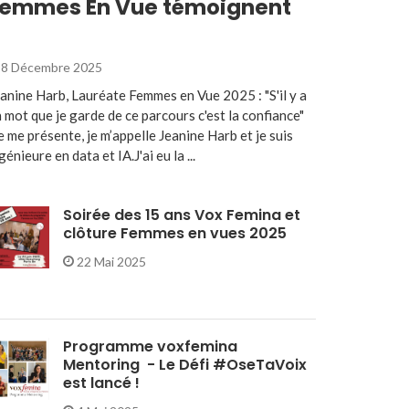
emmes En Vue témoignent
8 Décembre 2025
anine Harb, Lauréate Femmes en Vue 2025 : "S'il y a
 mot que je garde de ce parcours c'est la confiance"
e me présente, je m’appelle Jeanine Harb et je suis
génieure en data et IA.J'ai eu la ...
Soirée des 15 ans Vox Femina et
clôture Femmes en vues 2025
22 Mai 2025
Programme voxfemina
Mentoring - Le Défi #OseTaVoix
est lancé !