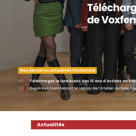
Télécharge
de Voxfe
Nos dernières actualités Voxfemina
Téléchargez le livre blanc des 15 ans d'actions de Vo
01
Regardez maintenant le replay de l'Atelier du livre - 
02
Actualités