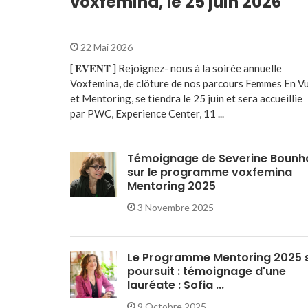
voxfemina, le 25 juin 2026
22 Mai 2026
[ 𝐄𝐕𝐄𝐍𝐓 ] Rejoignez- nous à la soirée annuelle
Voxfemina, de clôture de nos parcours Femmes En V
et Mentoring, se tiendra le 25 juin et sera accueillie
par PWC, Experience Center, 11 ...
Témoignage de Severine Bounh
sur le programme voxfemina
Mentoring 2025
3 Novembre 2025
Le Programme Mentoring 2025 
poursuit : témoignage d'une
lauréate : Sofia ...
9 Octobre 2025