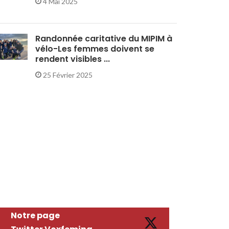
4 Mai 2025
Randonnée caritative du MIPIM à
vélo-Les femmes doivent se
rendent visibles ...
25 Février 2025
Notre page