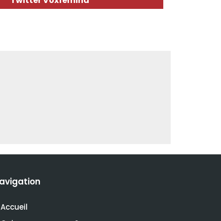
Twitter Voxfemina
avigation
Accueil