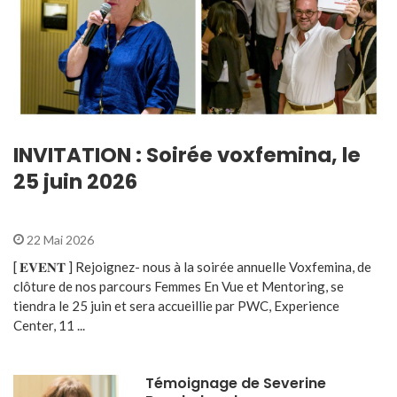
INVITATION : Soirée voxfemina, le
25 juin 2026
22 Mai 2026
[ 𝐄𝐕𝐄𝐍𝐓 ] Rejoignez- nous à la soirée annuelle Voxfemina, de
clôture de nos parcours Femmes En Vue et Mentoring, se
tiendra le 25 juin et sera accueillie par PWC, Experience
Center, 11 ...
Témoignage de Severine