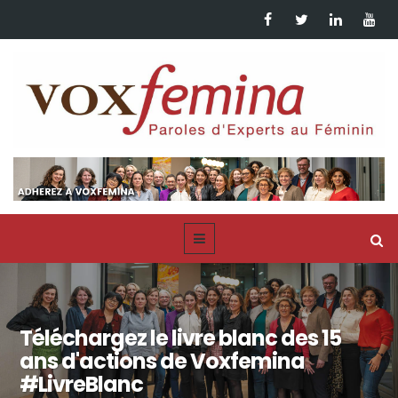
Téléchargez le livre blanc des 15
ans d'actions de Voxfemina
#LivreBlanc