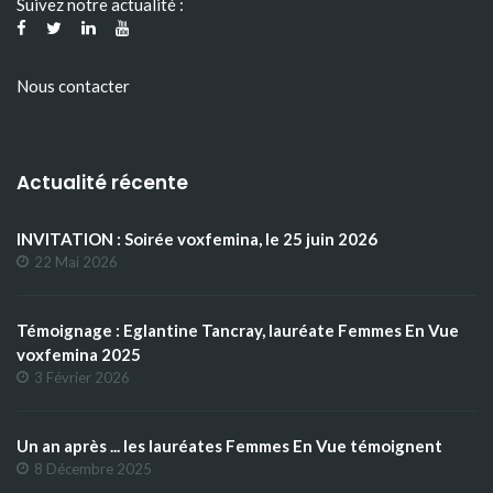
Suivez notre actualité :
Nous contacter
Actualité récente
INVITATION : Soirée voxfemina, le 25 juin 2026
22 Mai 2026
Témoignage : Eglantine Tancray, lauréate Femmes En Vue
voxfemina 2025
3 Février 2026
Un an après ... les lauréates Femmes En Vue témoignent
8 Décembre 2025