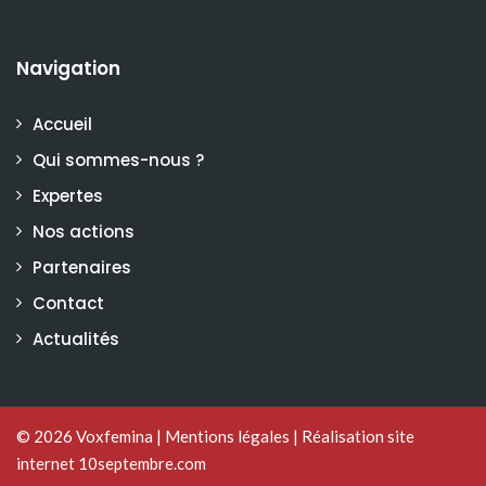
Navigation
Accueil
Qui sommes-nous ?
Expertes
Nos actions
Partenaires
Contact
Actualités
© 2026
Voxfemina
|
Mentions légales
|
Réalisation site
internet 10septembre.com