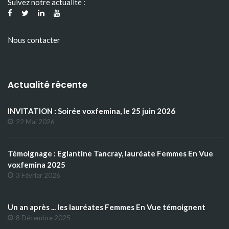
Suivez notre actualité :
Nous contacter
Actualité récente
INVITATION : Soirée voxfemina, le 25 juin 2026
22 Mai 2026
Témoignage : Eglantine Tancray, lauréate Femmes En Vue
voxfemina 2025
3 Février 2026
Un an après ... les lauréates Femmes En Vue témoignent
8 Décembre 2025