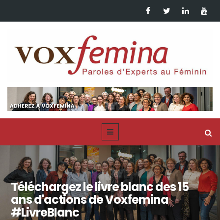
Téléchargez le livre blanc des 15
ans d'actions de Voxfemina
#LivreBlanc