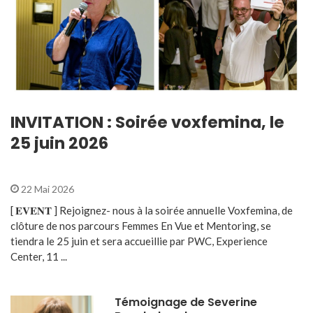
INVITATION : Soirée voxfemina, le
25 juin 2026
22 Mai 2026
[ 𝐄𝐕𝐄𝐍𝐓 ] Rejoignez- nous à la soirée annuelle Voxfemina, de
clôture de nos parcours Femmes En Vue et Mentoring, se
tiendra le 25 juin et sera accueillie par PWC, Experience
Center, 11 ...
Témoignage de Severine