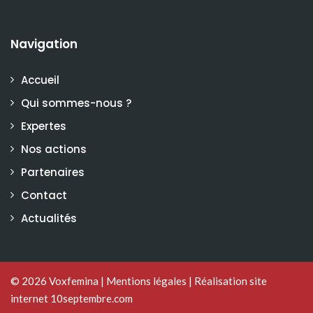
Navigation
Accueil
Qui sommes-nous ?
Expertes
Nos actions
Partenaires
Contact
Actualités
© 2026
Voxfemina
|
Mentions légales
|
Réalisation site
internet 10septembre.com