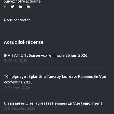
Suivez notre actualité :
Nous contacter
Actualité récente
INVITATION : Soirée voxfemina, le 25 juin 2026
22 Mai 2026
Témoignage : Eglantine Tancray, lauréate Femmes En Vue
voxfemina 2025
3 Février 2026
Un an après ... les lauréates Femmes En Vue témoignent
8 Décembre 2025