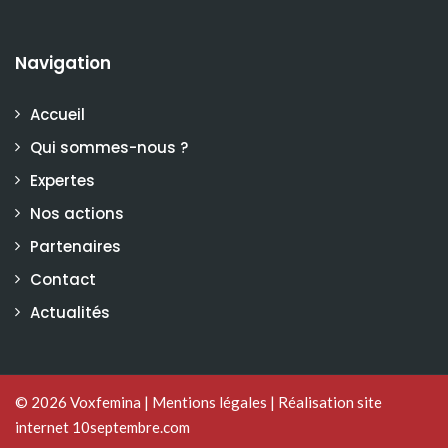
Navigation
Accueil
Qui sommes-nous ?
Expertes
Nos actions
Partenaires
Contact
Actualités
© 2026
Voxfemina
|
Mentions légales
|
Réalisation site
internet 10septembre.com