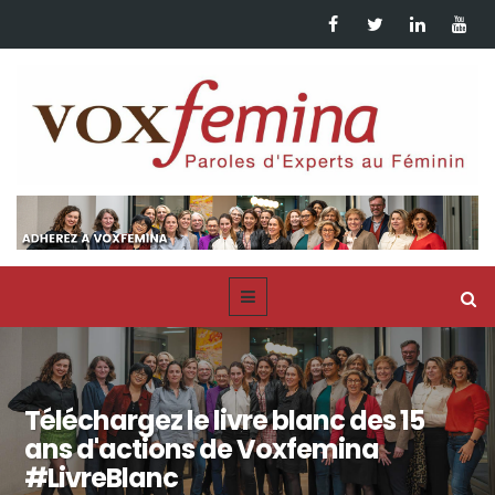
Téléchargez le livre blanc des 15
ans d'actions de Voxfemina
#LivreBlanc