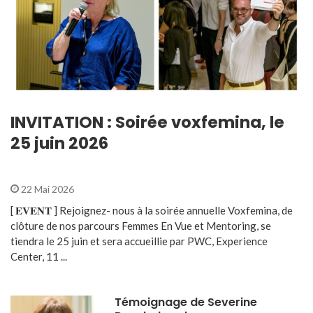
INVITATION : Soirée voxfemina, le
25 juin 2026
22 Mai 2026
[ 𝐄𝐕𝐄𝐍𝐓 ] Rejoignez- nous à la soirée annuelle Voxfemina, de
clôture de nos parcours Femmes En Vue et Mentoring, se
tiendra le 25 juin et sera accueillie par PWC, Experience
Center, 11 ...
Témoignage de Severine