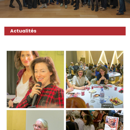
Actualités