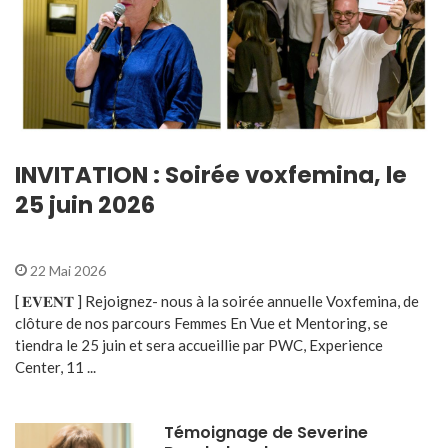
INVITATION : Soirée voxfemina, le
25 juin 2026
22 Mai 2026
[ 𝐄𝐕𝐄𝐍𝐓 ] Rejoignez- nous à la soirée annuelle Voxfemina, de
clôture de nos parcours Femmes En Vue et Mentoring, se
tiendra le 25 juin et sera accueillie par PWC, Experience
Center, 11 ...
Témoignage de Severine