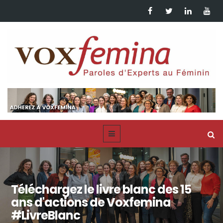
Téléchargez le livre blanc des 15
ans d'actions de Voxfemina
#LivreBlanc