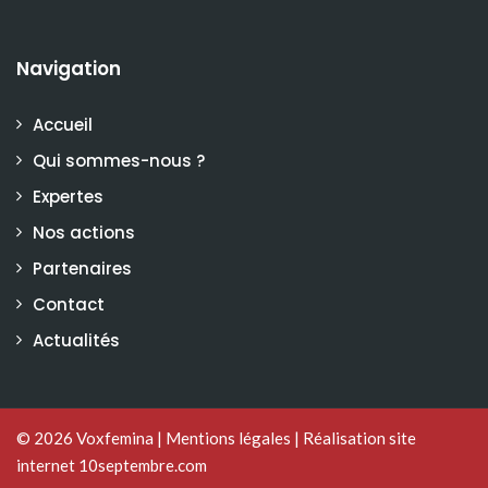
Navigation
Accueil
Qui sommes-nous ?
Expertes
Nos actions
Partenaires
Contact
Actualités
© 2026
Voxfemina
|
Mentions légales
|
Réalisation site
internet 10septembre.com