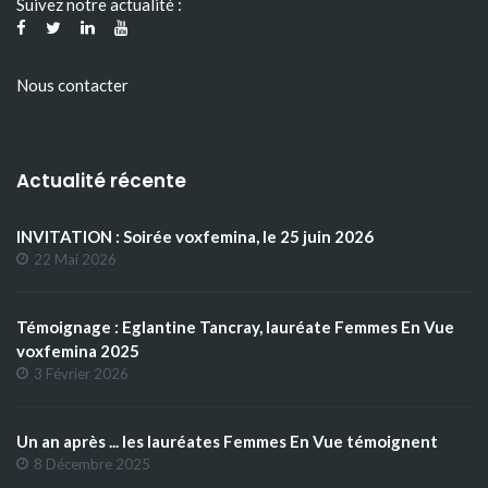
Suivez notre actualité :
Nous contacter
Actualité récente
INVITATION : Soirée voxfemina, le 25 juin 2026
22 Mai 2026
Témoignage : Eglantine Tancray, lauréate Femmes En Vue
voxfemina 2025
3 Février 2026
Un an après ... les lauréates Femmes En Vue témoignent
8 Décembre 2025