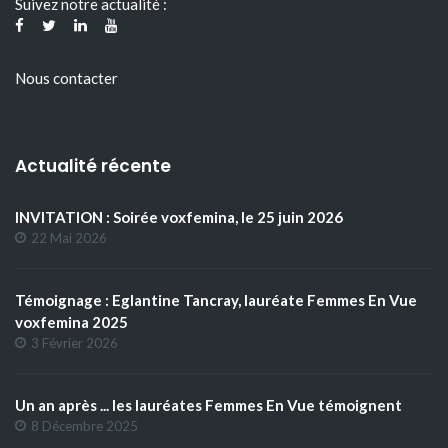
Suivez notre actualité :
Nous contacter
Actualité récente
INVITATION : Soirée voxfemina, le 25 juin 2026
22 Mai 2026
Témoignage : Eglantine Tancray, lauréate Femmes En Vue
voxfemina 2025
3 Février 2026
Un an après ... les lauréates Femmes En Vue témoignent
8 Décembre 2025