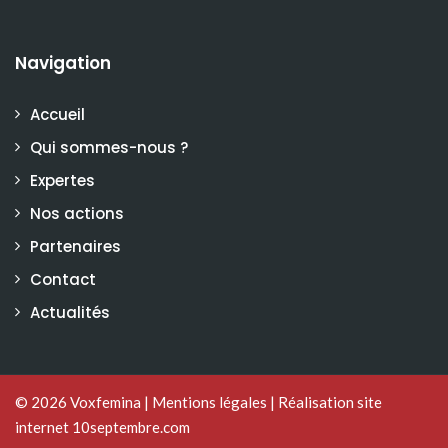
Navigation
Accueil
Qui sommes-nous ?
Expertes
Nos actions
Partenaires
Contact
Actualités
© 2026
Voxfemina
|
Mentions légales
|
Réalisation site
internet 10septembre.com