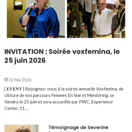
INVITATION : Soirée voxfemina, le
25 juin 2026
22 Mai 2026
[ 𝐄𝐕𝐄𝐍𝐓 ] Rejoignez- nous à la soirée annuelle Voxfemina, de
clôture de nos parcours Femmes En Vue et Mentoring, se
tiendra le 25 juin et sera accueillie par PWC, Experience
Center, 11 ...
Témoignage de Severine