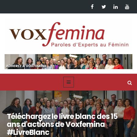
Téléchargez le livre blanc des 15
ans d'actions de Voxfemina
#LivreBlanc