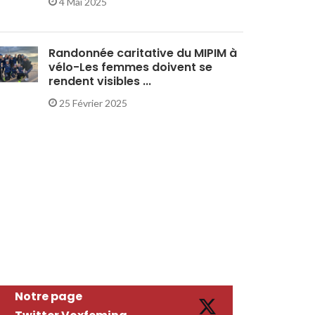
4 Mai 2025
Randonnée caritative du MIPIM à
vélo-Les femmes doivent se
rendent visibles ...
25 Février 2025
Notre page