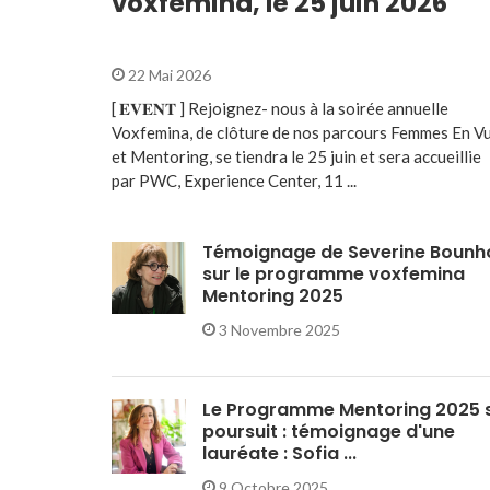
voxfemina, le 25 juin 2026
22 Mai 2026
[ 𝐄𝐕𝐄𝐍𝐓 ] Rejoignez- nous à la soirée annuelle
Voxfemina, de clôture de nos parcours Femmes En V
et Mentoring, se tiendra le 25 juin et sera accueillie
par PWC, Experience Center, 11 ...
Témoignage de Severine Bounh
sur le programme voxfemina
Mentoring 2025
3 Novembre 2025
Le Programme Mentoring 2025 
poursuit : témoignage d'une
lauréate : Sofia ...
9 Octobre 2025