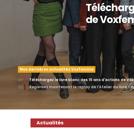
Télécharge
de Voxfe
Nos dernières actualités Voxfemina
Téléchargez le livre blanc des 15 ans d'actions de Vo
01
Regardez maintenant le replay de l'Atelier du livre - 
02
Actualités