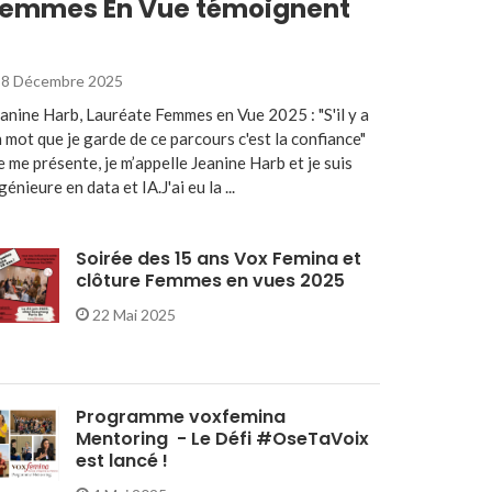
emmes En Vue témoignent
8 Décembre 2025
anine Harb, Lauréate Femmes en Vue 2025 : "S'il y a
 mot que je garde de ce parcours c'est la confiance"
e me présente, je m’appelle Jeanine Harb et je suis
génieure en data et IA.J'ai eu la ...
Soirée des 15 ans Vox Femina et
clôture Femmes en vues 2025
22 Mai 2025
Programme voxfemina
Mentoring - Le Défi #OseTaVoix
est lancé !