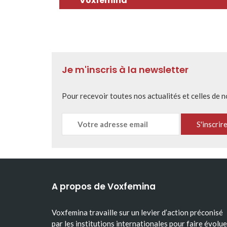
Voxfemina
Je m'inscris à la newsletter
Pour recevoir toutes nos actualités et celles de 
A propos de Voxfemina
Voxfemina travaille sur un levier d’action préconisé
par les institutions internationales pour faire évolue