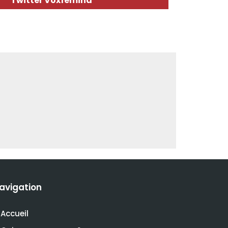
Twitter Voxfemina
avigation
Accueil