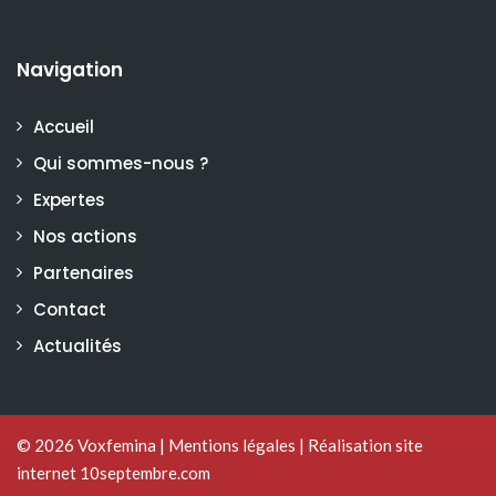
Navigation
Accueil
Qui sommes-nous ?
Expertes
Nos actions
Partenaires
Contact
Actualités
© 2026
Voxfemina
|
Mentions légales
|
Réalisation site
internet 10septembre.com