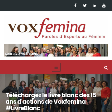
Téléchargez le livre blanc des 15
ans d'actions de Voxfemina
#LivreBlanc