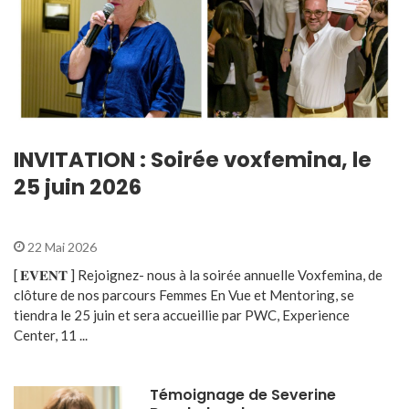
INVITATION : Soirée voxfemina, le
25 juin 2026
22 Mai 2026
[ 𝐄𝐕𝐄𝐍𝐓 ] Rejoignez- nous à la soirée annuelle Voxfemina, de
clôture de nos parcours Femmes En Vue et Mentoring, se
tiendra le 25 juin et sera accueillie par PWC, Experience
Center, 11 ...
Témoignage de Severine