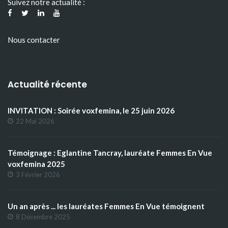
Suivez notre actualité :
Nous contacter
Actualité récente
INVITATION : Soirée voxfemina, le 25 juin 2026
22 Mai 2026
Témoignage : Eglantine Tancray, lauréate Femmes En Vue
voxfemina 2025
3 Février 2026
Un an après ... les lauréates Femmes En Vue témoignent
8 Décembre 2025