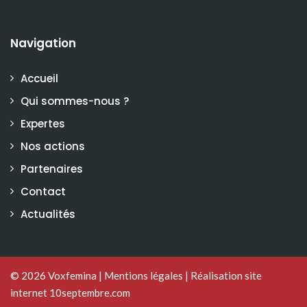
Navigation
Accueil
Qui sommes-nous ?
Expertes
Nos actions
Partenaires
Contact
Actualités
© 2026
Voxfemina
|
Mentions légales
|
Réalisation site
internet 10septembre.com