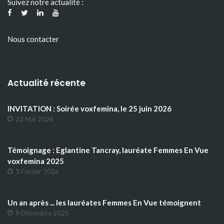
Suivez notre actualité :
Nous contacter
Actualité récente
INVITATION : Soirée voxfemina, le 25 juin 2026
22 Mai 2026
Témoignage : Eglantine Tancray, lauréate Femmes En Vue
voxfemina 2025
3 Février 2026
Un an après ... les lauréates Femmes En Vue témoignent
8 Décembre 2025