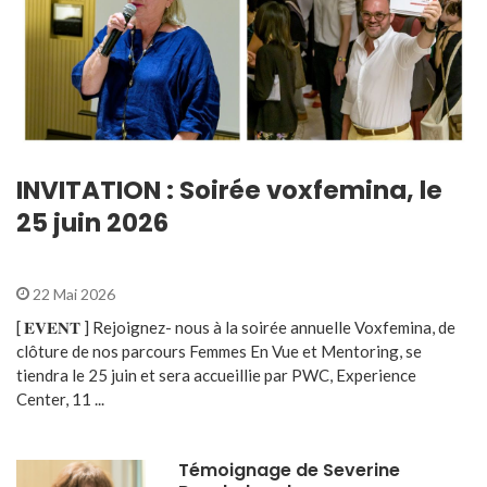
INVITATION : Soirée voxfemina, le
25 juin 2026
22 Mai 2026
[ 𝐄𝐕𝐄𝐍𝐓 ] Rejoignez- nous à la soirée annuelle Voxfemina, de
clôture de nos parcours Femmes En Vue et Mentoring, se
tiendra le 25 juin et sera accueillie par PWC, Experience
Center, 11 ...
Témoignage de Severine