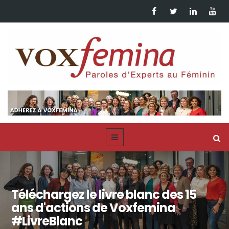
Téléchargez le livre blanc des 15
ans d'actions de Voxfemina
#LivreBlanc