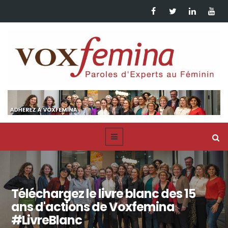
Téléchargez le livre blanc des 15
ans d'actions de Voxfemina
#LivreBlanc