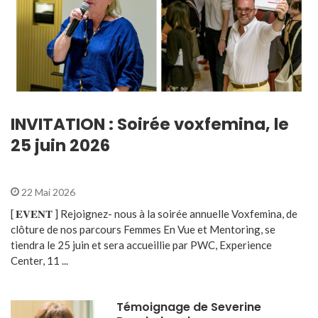
INVITATION : Soirée voxfemina, le
25 juin 2026
22 Mai 2026
[ 𝐄𝐕𝐄𝐍𝐓 ] Rejoignez- nous à la soirée annuelle Voxfemina, de
clôture de nos parcours Femmes En Vue et Mentoring, se
tiendra le 25 juin et sera accueillie par PWC, Experience
Center, 11 ...
Témoignage de Severine