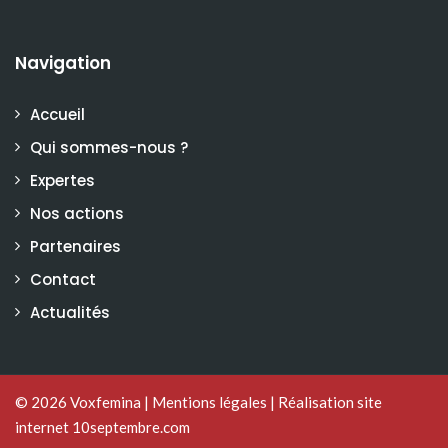
Navigation
Accueil
Qui sommes-nous ?
Expertes
Nos actions
Partenaires
Contact
Actualités
© 2026
Voxfemina
|
Mentions légales
|
Réalisation site
internet 10septembre.com