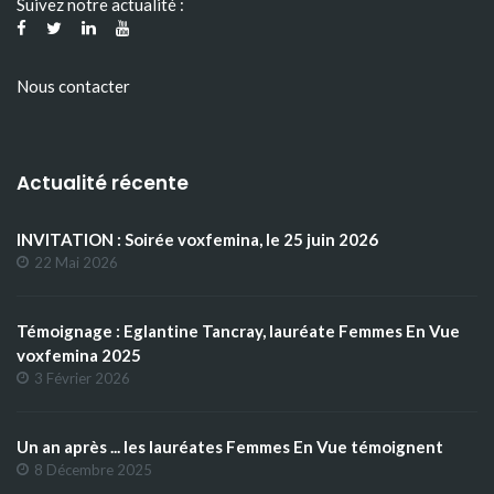
Suivez notre actualité :
Nous contacter
Actualité récente
INVITATION : Soirée voxfemina, le 25 juin 2026
22 Mai 2026
Témoignage : Eglantine Tancray, lauréate Femmes En Vue
voxfemina 2025
3 Février 2026
Un an après ... les lauréates Femmes En Vue témoignent
8 Décembre 2025