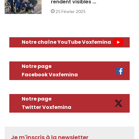
rendent visibles ...
25 Février 2025
Notre chaîne YouTube Voxfemina
Notre page
Facebook Voxfemina
Notre page
Twitter Voxfemina
Je m'inscris à la newsletter