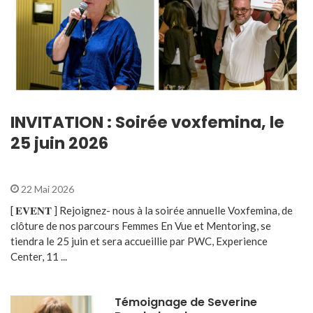
INVITATION : Soirée voxfemina, le
25 juin 2026
22 Mai 2026
[ 𝐄𝐕𝐄𝐍𝐓 ] Rejoignez- nous à la soirée annuelle Voxfemina, de
clôture de nos parcours Femmes En Vue et Mentoring, se
tiendra le 25 juin et sera accueillie par PWC, Experience
Center, 11 ...
Témoignage de Severine