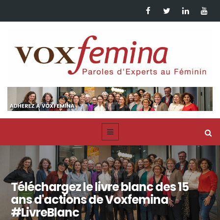
Téléchargez le livre blanc des 15
ans d'actions de Voxfemina
#LivreBlanc