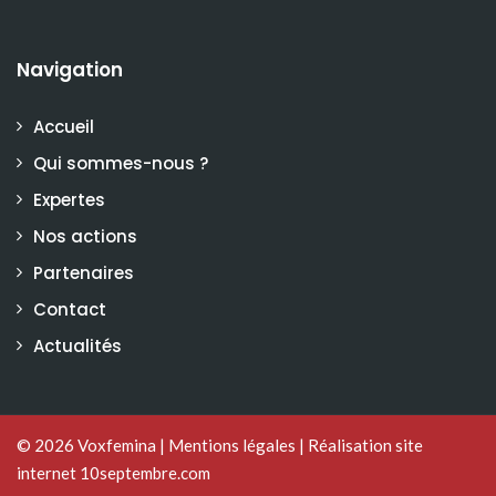
Navigation
Accueil
Qui sommes-nous ?
Expertes
Nos actions
Partenaires
Contact
Actualités
© 2026
Voxfemina
|
Mentions légales
|
Réalisation site
internet 10septembre.com