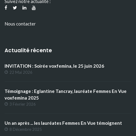
Suivez notre actualité :
Nous contacter
Actualité récente
INVITATION : Soirée voxfemina, le 25 juin 2026
22 Mai 2026
Témoignage : Eglantine Tancray, lauréate Femmes En Vue
voxfemina 2025
3 Février 2026
Un an après ... les lauréates Femmes En Vue témoignent
8 Décembre 2025