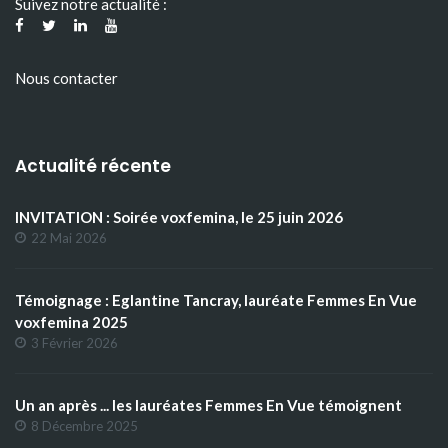
Suivez notre actualité :
Nous contacter
Actualité récente
INVITATION : Soirée voxfemina, le 25 juin 2026
22 Mai 2026
Témoignage : Eglantine Tancray, lauréate Femmes En Vue
voxfemina 2025
3 Février 2026
Un an après ... les lauréates Femmes En Vue témoignent
8 Décembre 2025