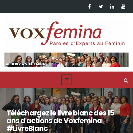
Téléchargez le livre blanc des 15
ans d'actions de Voxfemina
#LivreBlanc