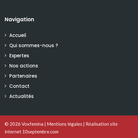
Navigation
Accueil
Qui sommes-nous ?
Expertes
Nos actions
Partenaires
Contact
Actualités
© 2026
Voxfemina
|
Mentions légales
|
Réalisation site
internet 10septembre.com