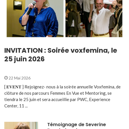
INVITATION : Soirée voxfemina, le
25 juin 2026
22 Mai 2026
[ 𝐄𝐕𝐄𝐍𝐓 ] Rejoignez- nous à la soirée annuelle Voxfemina, de
clôture de nos parcours Femmes En Vue et Mentoring, se
tiendra le 25 juin et sera accueillie par PWC, Experience
Center, 11 ...
Témoignage de Severine