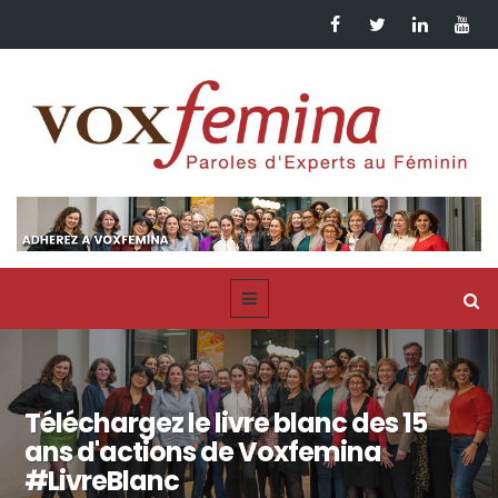
Téléchargez le livre blanc des 15
ans d'actions de Voxfemina
#LivreBlanc