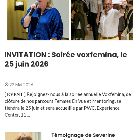
INVITATION : Soirée voxfemina, le
25 juin 2026
22 Mai 2026
[ 𝐄𝐕𝐄𝐍𝐓 ] Rejoignez- nous à la soirée annuelle Voxfemina, de
clôture de nos parcours Femmes En Vue et Mentoring, se
tiendra le 25 juin et sera accueillie par PWC, Experience
Center, 11 ...
Témoignage de Severine