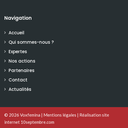
Navigation
Accueil
Qui sommes-nous ?
Expertes
Nos actions
Partenaires
Contact
Actualités
© 2026
Voxfemina
|
Mentions légales
|
Réalisation site
internet 10septembre.com