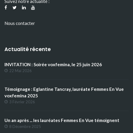
Suivez notre actualité :
Nous contacter
Actualité récente
INVITATION : Soirée voxfemina, le 25 juin 2026
22 Mai 2026
Témoignage : Eglantine Tancray, lauréate Femmes En Vue
voxfemina 2025
3 Février 2026
Un an après ... les lauréates Femmes En Vue témoignent
8 Décembre 2025