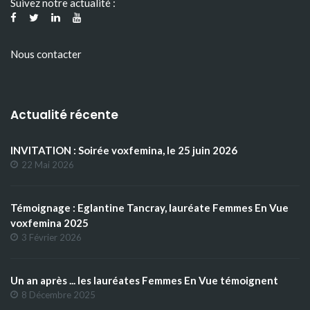
Suivez notre actualité :
Nous contacter
Actualité récente
INVITATION : Soirée voxfemina, le 25 juin 2026
22 Mai 2026
Témoignage : Eglantine Tancray, lauréate Femmes En Vue
voxfemina 2025
3 Février 2026
Un an après ... les lauréates Femmes En Vue témoignent
8 Décembre 2025