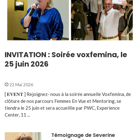
INVITATION : Soirée voxfemina, le
25 juin 2026
22 Mai 2026
[ 𝐄𝐕𝐄𝐍𝐓 ] Rejoignez- nous à la soirée annuelle Voxfemina, de
clôture de nos parcours Femmes En Vue et Mentoring, se
tiendra le 25 juin et sera accueillie par PWC, Experience
Center, 11 ...
Témoignage de Severine