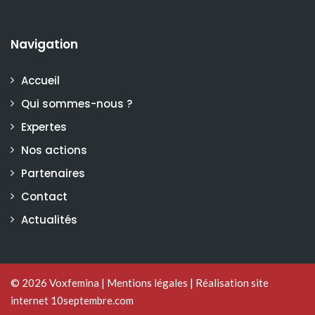
Navigation
Accueil
Qui sommes-nous ?
Expertes
Nos actions
Partenaires
Contact
Actualités
© 2026
Voxfemina
|
Mentions légales
|
Réalisation site
internet 10septembre.com