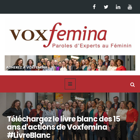
Téléchargez le livre blanc des 15
ans d'actions de Voxfemina
#LivreBlanc