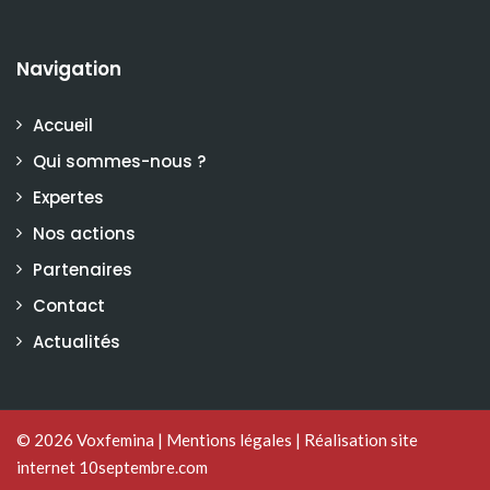
Navigation
Accueil
Qui sommes-nous ?
Expertes
Nos actions
Partenaires
Contact
Actualités
© 2026
Voxfemina
|
Mentions légales
|
Réalisation site
internet 10septembre.com