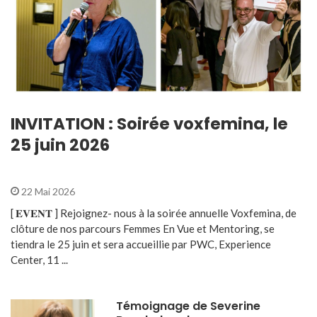
INVITATION : Soirée voxfemina, le
25 juin 2026
22 Mai 2026
[ 𝐄𝐕𝐄𝐍𝐓 ] Rejoignez- nous à la soirée annuelle Voxfemina, de
clôture de nos parcours Femmes En Vue et Mentoring, se
tiendra le 25 juin et sera accueillie par PWC, Experience
Center, 11 ...
Témoignage de Severine