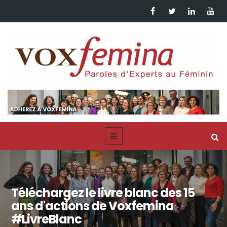
Téléchargez le livre blanc des 15
ans d'actions de Voxfemina
#LivreBlanc