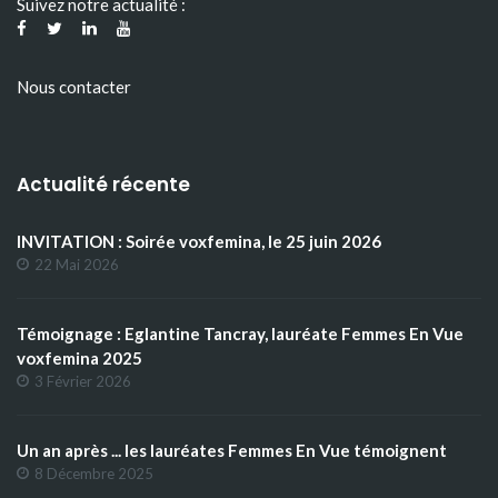
Suivez notre actualité :
Nous contacter
Actualité récente
INVITATION : Soirée voxfemina, le 25 juin 2026
22 Mai 2026
Témoignage : Eglantine Tancray, lauréate Femmes En Vue
voxfemina 2025
3 Février 2026
Un an après ... les lauréates Femmes En Vue témoignent
8 Décembre 2025