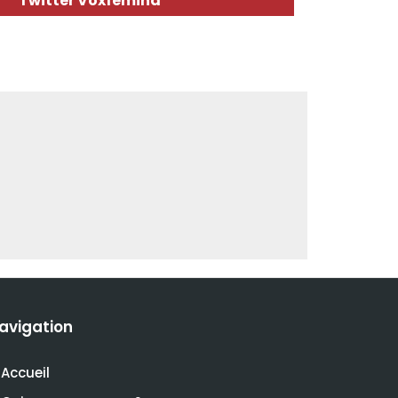
Twitter Voxfemina
avigation
Accueil