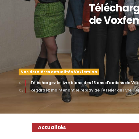
Télécharge
de Voxfe
Nos dernières actualités Voxfemina
Téléchargez le livre blanc des 15 ans d'actions de Vo
01
Regardez maintenant le replay de l'Atelier du livre - 
02
Actualités