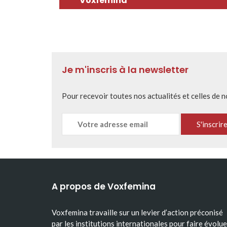
Voxfemina
Je m'inscris à la newsletter
Pour recevoir toutes nos actualités et celles de 
A propos de Voxfemina
Voxfemina travaille sur un levier d’action préconisé
par les institutions internationales pour faire évolue