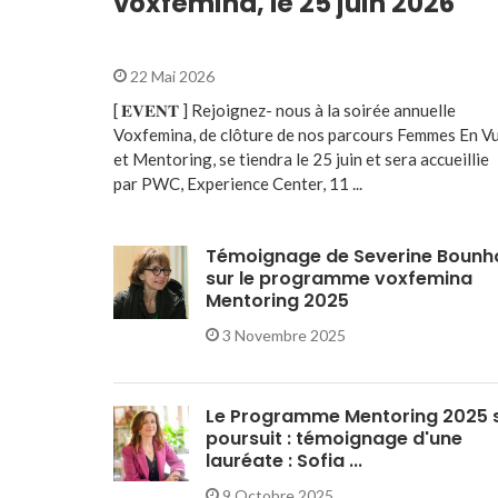
voxfemina, le 25 juin 2026
22 Mai 2026
[ 𝐄𝐕𝐄𝐍𝐓 ] Rejoignez- nous à la soirée annuelle
Voxfemina, de clôture de nos parcours Femmes En V
et Mentoring, se tiendra le 25 juin et sera accueillie
par PWC, Experience Center, 11 ...
Témoignage de Severine Bounh
sur le programme voxfemina
Mentoring 2025
3 Novembre 2025
Le Programme Mentoring 2025 
poursuit : témoignage d'une
lauréate : Sofia ...
9 Octobre 2025