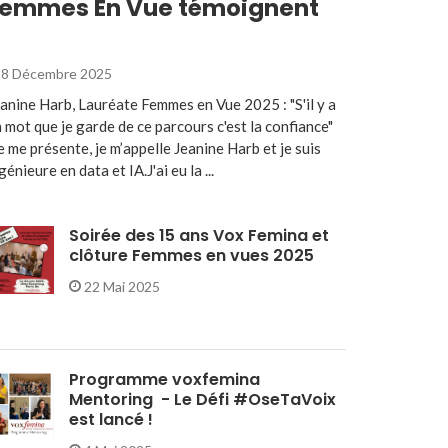
emmes En Vue témoignent
8 Décembre 2025
anine Harb, Lauréate Femmes en Vue 2025 : "S'il y a
 mot que je garde de ce parcours c'est la confiance"
e me présente, je m’appelle Jeanine Harb et je suis
génieure en data et IA.J'ai eu la ...
Soirée des 15 ans Vox Femina et
clôture Femmes en vues 2025
22 Mai 2025
Programme voxfemina
Mentoring - Le Défi #OseTaVoix
est lancé !