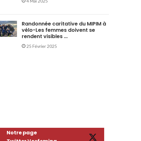
4 Mai 2025
Randonnée caritative du MIPIM à
vélo-Les femmes doivent se
rendent visibles ...
25 Février 2025
Notre page