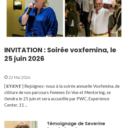
INVITATION : Soirée voxfemina, le
25 juin 2026
22 Mai 2026
[ 𝐄𝐕𝐄𝐍𝐓 ] Rejoignez- nous à la soirée annuelle Voxfemina, de
clôture de nos parcours Femmes En Vue et Mentoring, se
tiendra le 25 juin et sera accueillie par PWC, Experience
Center, 11 ...
Témoignage de Severine