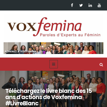
Téléchargez le livre blanc des 15
ans d'actions de Voxfemina
#LivreBlanc