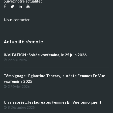
Suivez notre actualité :
Nous contacter
Actualité récente
INVITATION : Soirée voxfemina, le 25 juin 2026
22 Mai 2026
Témoignage : Eglantine Tancray, lauréate Femmes En Vue
voxfemina 2025
3 Février 2026
Un an après ... les lauréates Femmes En Vue témoignent
8 Décembre 2025