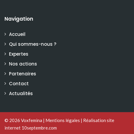
Navigation
Accueil
Qui sommes-nous ?
Expertes
Nos actions
Partenaires
Contact
Actualités
© 2026
Voxfemina
|
Mentions légales
|
Réalisation site
internet 10septembre.com