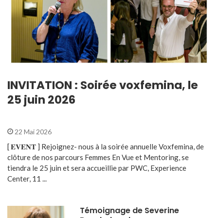
INVITATION : Soirée voxfemina, le
25 juin 2026
22 Mai 2026
[ 𝐄𝐕𝐄𝐍𝐓 ] Rejoignez- nous à la soirée annuelle Voxfemina, de
clôture de nos parcours Femmes En Vue et Mentoring, se
tiendra le 25 juin et sera accueillie par PWC, Experience
Center, 11 ...
Témoignage de Severine