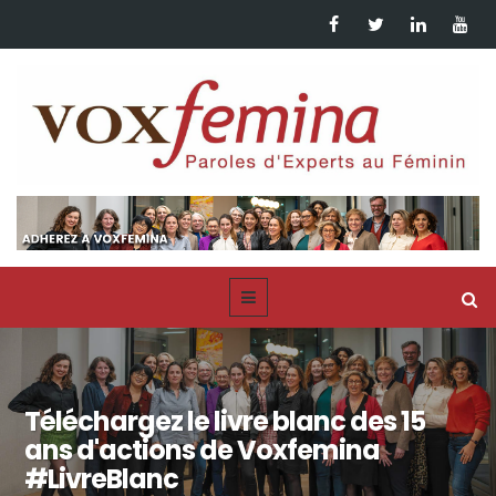
Téléchargez le livre blanc des 15
ans d'actions de Voxfemina
#LivreBlanc