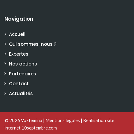
Navigation
Accueil
Qui sommes-nous ?
Expertes
Nos actions
Partenaires
Contact
Actualités
© 2026
Voxfemina
|
Mentions légales
|
Réalisation site
internet 10septembre.com