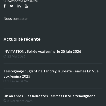
Suivez notre actualité :
Nous contacter
Actualité récente
INVITATION : Soirée voxfemina, le 25 juin 2026
22 Mai 2026
Témoignage : Eglantine Tancray, lauréate Femmes En Vue
voxfemina 2025
3 Février 2026
Un an après ... les lauréates Femmes En Vue témoignent
8 Décembre 2025