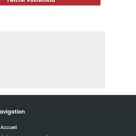
Twitter Voxfemina
avigation
Accueil