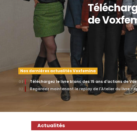
Télécharge
de Voxfe
Nos dernières actualités Voxfemina
Téléchargez le livre blanc des 15 ans d'actions de Vo
01
Regardez maintenant le replay de l'Atelier du livre - 
02
Actualités