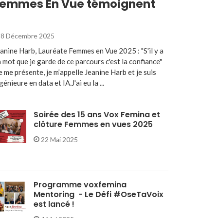
emmes En Vue témoignent
8 Décembre 2025
anine Harb, Lauréate Femmes en Vue 2025 : "S'il y a
 mot que je garde de ce parcours c'est la confiance"
e me présente, je m’appelle Jeanine Harb et je suis
génieure en data et IA.J'ai eu la ...
Soirée des 15 ans Vox Femina et
clôture Femmes en vues 2025
22 Mai 2025
Programme voxfemina
Mentoring - Le Défi #OseTaVoix
est lancé !