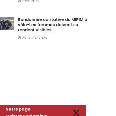
4 Mai 2025
Randonnée caritative du MIPIM à
vélo-Les femmes doivent se
rendent visibles ...
25 Février 2025
Notre page