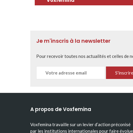
Voxfemina
Je m'inscris à la newsletter
Pour recevoir toutes nos actualités et celles de 
A propos de Voxfemina
Voxfemina travaille sur un levier d’action préconisé
par les institutions internationales pour faire évolue