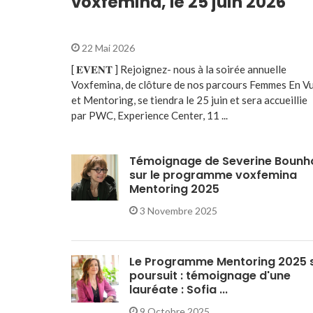
voxfemina, le 25 juin 2026
22 Mai 2026
[ 𝐄𝐕𝐄𝐍𝐓 ] Rejoignez- nous à la soirée annuelle
Voxfemina, de clôture de nos parcours Femmes En V
et Mentoring, se tiendra le 25 juin et sera accueillie
par PWC, Experience Center, 11 ...
Témoignage de Severine Bounh
sur le programme voxfemina
Mentoring 2025
3 Novembre 2025
Le Programme Mentoring 2025 
poursuit : témoignage d'une
lauréate : Sofia ...
9 Octobre 2025