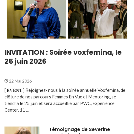
INVITATION : Soirée voxfemina, le
25 juin 2026
22 Mai 2026
[ 𝐄𝐕𝐄𝐍𝐓 ] Rejoignez- nous à la soirée annuelle Voxfemina, de
clôture de nos parcours Femmes En Vue et Mentoring, se
tiendra le 25 juin et sera accueillie par PWC, Experience
Center, 11 ...
Témoignage de Severine