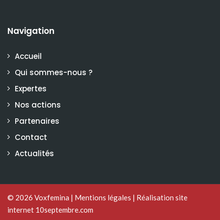
Navigation
Accueil
Qui sommes-nous ?
Expertes
Nos actions
Partenaires
Contact
Actualités
© 2026
Voxfemina
|
Mentions légales
|
Réalisation site
internet 10septembre.com