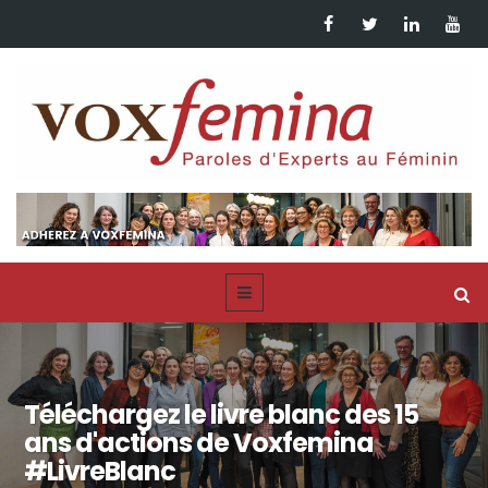
Téléchargez le livre blanc des 15
ans d'actions de Voxfemina
#LivreBlanc