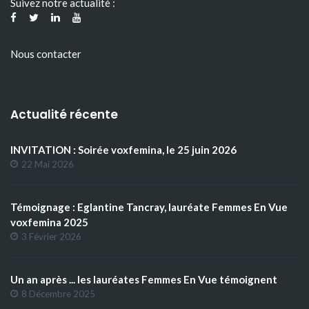
Suivez notre actualité :
Nous contacter
Actualité récente
INVITATION : Soirée voxfemina, le 25 juin 2026
22 Mai 2026
Témoignage : Eglantine Tancray, lauréate Femmes En Vue
voxfemina 2025
3 Février 2026
Un an après ... les lauréates Femmes En Vue témoignent
8 Décembre 2025