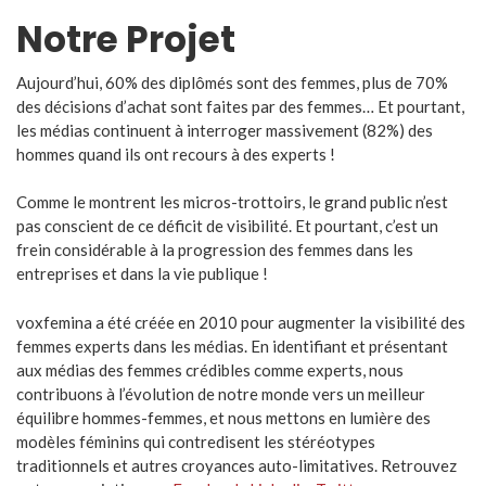
Notre Projet
Aujourd’hui, 60% des diplômés sont des femmes, plus de 70%
des décisions d’achat sont faites par des femmes… Et pourtant,
les médias continuent à interroger massivement (82%) des
hommes quand ils ont recours à des experts !
Comme le montrent les micros-trottoirs, le grand public n’est
pas conscient de ce déficit de visibilité. Et pourtant, c’est un
frein considérable à la progression des femmes dans les
entreprises et dans la vie publique !
voxfemina a été créée en 2010 pour augmenter la visibilité des
femmes experts dans les médias. En identifiant et présentant
aux médias des femmes crédibles comme experts, nous
contribuons à l’évolution de notre monde vers un meilleur
équilibre hommes-femmes, et nous mettons en lumière des
modèles féminins qui contredisent les stéréotypes
traditionnels et autres croyances auto-limitatives. Retrouvez