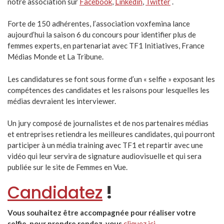
notre association sur
Facebook
,
Linkedin
,
Twitter
.
Forte de 150 adhérentes, l’association voxfemina lance
aujourd’hui la saison 6 du concours pour identifier plus de
femmes experts, en partenariat avec TF1 Initiatives, France
Médias Monde et La Tribune.
Les candidatures se font sous forme d’un « selfie » exposant les
compétences des candidates et les raisons pour lesquelles les
médias devraient les interviewer.
Un jury composé de journalistes et de nos partenaires médias
et entreprises retiendra les meilleures candidates, qui pourront
participer à un média training avec TF1 et repartir avec une
vidéo qui leur servira de signature audiovisuelle et qui sera
publiée sur le site de Femmes en Vue.
Candidatez
!
Vous souhaitez être accompagnée pour réaliser votre
selfie, pour prendre rendez-vous
cliquez ici