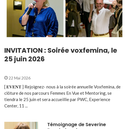
INVITATION : Soirée voxfemina, le
25 juin 2026
22 Mai 2026
[ 𝐄𝐕𝐄𝐍𝐓 ] Rejoignez- nous à la soirée annuelle Voxfemina, de
clôture de nos parcours Femmes En Vue et Mentoring, se
tiendra le 25 juin et sera accueillie par PWC, Experience
Center, 11 ...
Témoignage de Severine