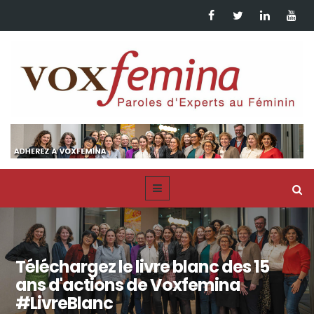
Téléchargez le livre blanc des 15
ans d'actions de Voxfemina
#LivreBlanc