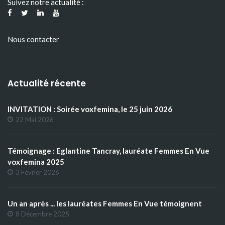
Suivez notre actualité :
Nous contacter
Actualité récente
INVITATION : Soirée voxfemina, le 25 juin 2026
22 Mai 2026
Témoignage : Eglantine Tancray, lauréate Femmes En Vue
voxfemina 2025
3 Février 2026
Un an après ... les lauréates Femmes En Vue témoignent
8 Décembre 2025