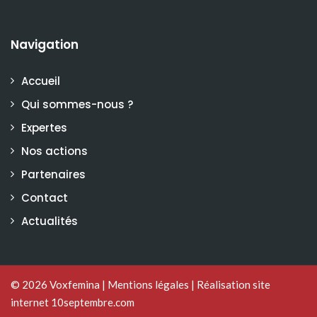
Navigation
Accueil
Qui sommes-nous ?
Expertes
Nos actions
Partenaires
Contact
Actualités
© 2026
Voxfemina
|
Mentions légales
|
Réalisation site
internet 10septembre.com