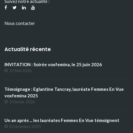
Suivez notre actualité :
Nous contacter
Actualité récente
INVITATION : Soirée voxfemina, le 25 juin 2026
22 Mai 2026
Témoignage : Eglantine Tancray, lauréate Femmes En Vue
voxfemina 2025
3 Février 2026
Un an après ... les lauréates Femmes En Vue témoignent
8 Décembre 2025