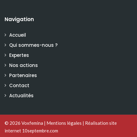
Navigation
Accueil
Qui sommes-nous ?
Expertes
Nos actions
Partenaires
Contact
Actualités
© 2026
Voxfemina
|
Mentions légales
|
Réalisation site
internet 10septembre.com