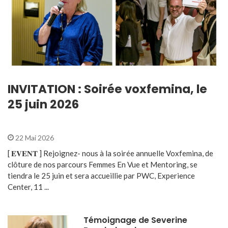
INVITATION : Soirée voxfemina, le
25 juin 2026
22 Mai 2026
[ 𝐄𝐕𝐄𝐍𝐓 ] Rejoignez- nous à la soirée annuelle Voxfemina, de
clôture de nos parcours Femmes En Vue et Mentoring, se
tiendra le 25 juin et sera accueillie par PWC, Experience
Center, 11 ...
Témoignage de Severine