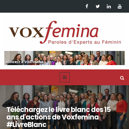
Téléchargez le livre blanc des 15
ans d'actions de Voxfemina
#LivreBlanc