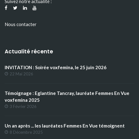
Suivez notre actualité :
Nous contacter
Actualité récente
INVITATION : Soirée voxfemina, le 25 juin 2026
22 Mai 2026
Témoignage : Eglantine Tancray, lauréate Femmes En Vue
voxfemina 2025
3 Février 2026
Un an après ... les lauréates Femmes En Vue témoignent
8 Décembre 2025