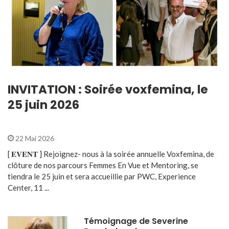
INVITATION : Soirée voxfemina, le
25 juin 2026
22 Mai 2026
[ 𝐄𝐕𝐄𝐍𝐓 ] Rejoignez- nous à la soirée annuelle Voxfemina, de
clôture de nos parcours Femmes En Vue et Mentoring, se
tiendra le 25 juin et sera accueillie par PWC, Experience
Center, 11 ...
Témoignage de Severine