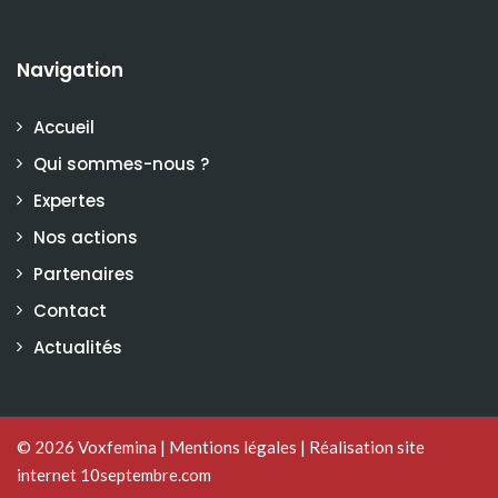
Navigation
Accueil
Qui sommes-nous ?
Expertes
Nos actions
Partenaires
Contact
Actualités
© 2026
Voxfemina
|
Mentions légales
|
Réalisation site
internet 10septembre.com