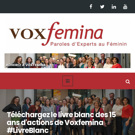
Téléchargez le livre blanc des 15
ans d'actions de Voxfemina
#LivreBlanc