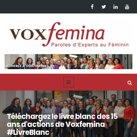
Téléchargez le livre blanc des 15
ans d'actions de Voxfemina
#LivreBlanc