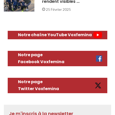
rendent visibles ...
25 Février 2025
Notre chaîne YouTube Voxfemina
Notre page
Facebook Voxfemina
Notre page
Twitter Voxfemina
Je m'inscris à la newsletter