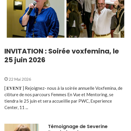
INVITATION : Soirée voxfemina, le
25 juin 2026
22 Mai 2026
[ 𝐄𝐕𝐄𝐍𝐓 ] Rejoignez- nous à la soirée annuelle Voxfemina, de
clôture de nos parcours Femmes En Vue et Mentoring, se
tiendra le 25 juin et sera accueillie par PWC, Experience
Center, 11 ...
Témoignage de Severine