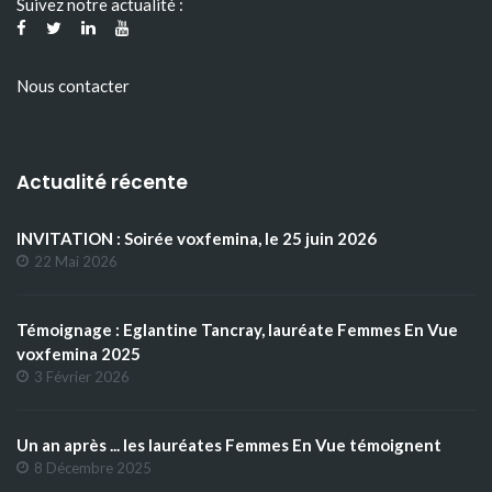
Suivez notre actualité :
Nous contacter
Actualité récente
INVITATION : Soirée voxfemina, le 25 juin 2026
22 Mai 2026
Témoignage : Eglantine Tancray, lauréate Femmes En Vue
voxfemina 2025
3 Février 2026
Un an après ... les lauréates Femmes En Vue témoignent
8 Décembre 2025