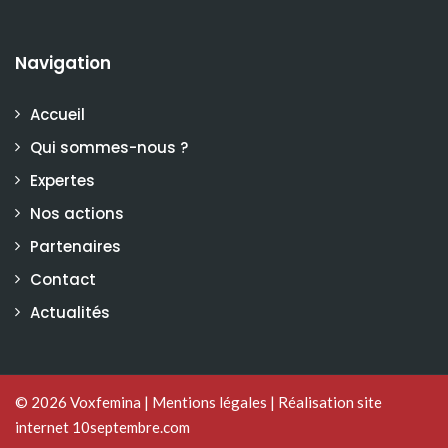
Navigation
Accueil
Qui sommes-nous ?
Expertes
Nos actions
Partenaires
Contact
Actualités
© 2026
Voxfemina
|
Mentions légales
|
Réalisation site
internet 10septembre.com