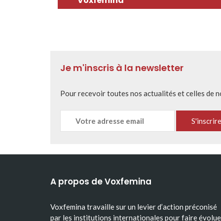
Voxfemina
Je m'inscris à la newsletter
Pour recevoir toutes nos actualités et celles de 
A propos de Voxfemina
Voxfemina travaille sur un levier d’action préconisé
par les institutions internationales pour faire évolue