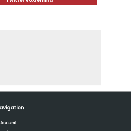
Twitter Voxfemina
avigation
Accueil