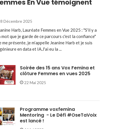
emmes En Vue témoignent
8 Décembre 2025
anine Harb, Lauréate Femmes en Vue 2025 : "S'il y a
 mot que je garde de ce parcours c'est la confiance"
e me présente, je m’appelle Jeanine Harb et je suis
génieure en data et IA.J'ai eu la ...
Soirée des 15 ans Vox Femina et
clôture Femmes en vues 2025
22 Mai 2025
Programme voxfemina
Mentoring - Le Défi #OseTaVoix
est lancé !