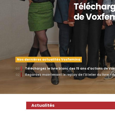
Télécharge
de Voxfe
Nos dernières actualités Voxfemina
Téléchargez le livre blanc des 15 ans d'actions de Vo
01
Regardez maintenant le replay de l'Atelier du livre - 
02
Actualités