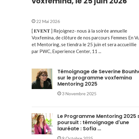
voxfemina, le 25 juin 2026
22 Mai 2026
[ 𝐄𝐕𝐄𝐍𝐓 ] Rejoignez- nous à la soirée annuelle
Voxfemina, de clôture de nos parcours Femmes En V
et Mentoring, se tiendra le 25 juin et sera accueillie
par PWC, Experience Center, 11 ...
Témoignage de Severine Bounh
sur le programme voxfemina
Mentoring 2025
3 Novembre 2025
Le Programme Mentoring 2025 
poursuit : témoignage d'une
lauréate : Sofia ...
9 Octobre 2025