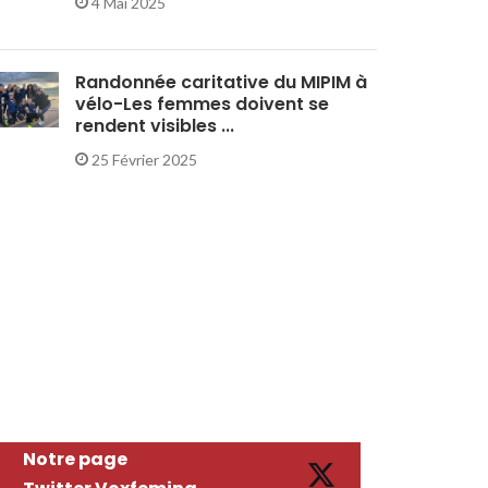
4 Mai 2025
Randonnée caritative du MIPIM à
vélo-Les femmes doivent se
rendent visibles ...
25 Février 2025
Notre page