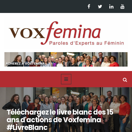
Téléchargez le livre blanc des 15
ans d'actions de Voxfemina
#LivreBlanc