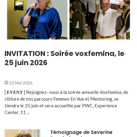
INVITATION : Soirée voxfemina, le
25 juin 2026
22 Mai 2026
[ 𝐄𝐕𝐄𝐍𝐓 ] Rejoignez- nous à la soirée annuelle Voxfemina, de
clôture de nos parcours Femmes En Vue et Mentoring, se
tiendra le 25 juin et sera accueillie par PWC, Experience
Center, 11 ...
Témoignage de Severine