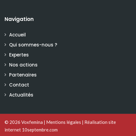
Navigation
Accueil
Qui sommes-nous ?
Expertes
Nos actions
Partenaires
Contact
Actualités
© 2026
Voxfemina
|
Mentions légales
|
Réalisation site
internet 10septembre.com