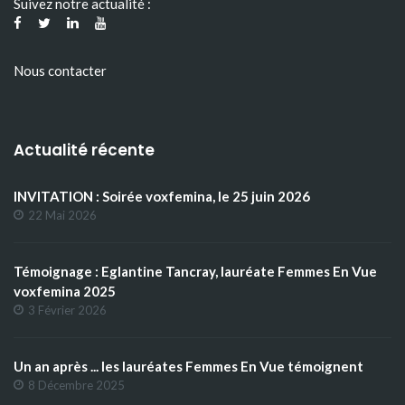
Suivez notre actualité :
Nous contacter
Actualité récente
INVITATION : Soirée voxfemina, le 25 juin 2026
22 Mai 2026
Témoignage : Eglantine Tancray, lauréate Femmes En Vue
voxfemina 2025
3 Février 2026
Un an après ... les lauréates Femmes En Vue témoignent
8 Décembre 2025