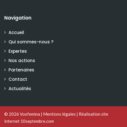
Navigation
Accueil
Qui sommes-nous ?
Expertes
Nos actions
Partenaires
Contact
Actualités
© 2026
Voxfemina
|
Mentions légales
|
Réalisation site
internet 10septembre.com