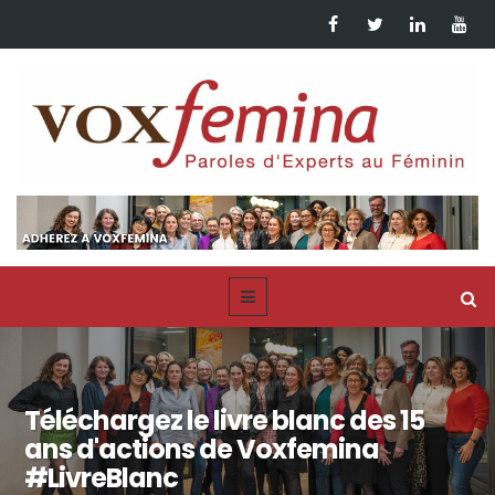
Téléchargez le livre blanc des 15
ans d'actions de Voxfemina
#LivreBlanc