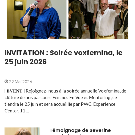
INVITATION : Soirée voxfemina, le
25 juin 2026
22 Mai 2026
[ 𝐄𝐕𝐄𝐍𝐓 ] Rejoignez- nous à la soirée annuelle Voxfemina, de
clôture de nos parcours Femmes En Vue et Mentoring, se
tiendra le 25 juin et sera accueillie par PWC, Experience
Center, 11 ...
Témoignage de Severine