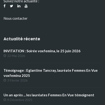
Suivez notre actualité :
Nous contacter
Actualité récente
INVITATION : Soirée voxfemina, le 25 juin 2026
22 Mai 2026
Témoignage : Eglantine Tancray, lauréate Femmes En Vue
voxfemina 2025
3 Février 2026
Un an après ... les lauréates Femmes En Vue témoignent
8 Décembre 2025