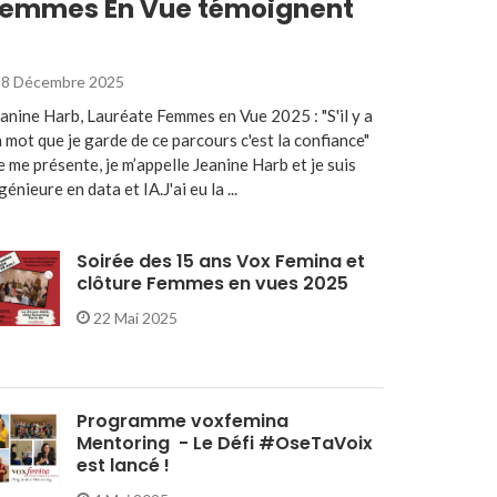
emmes En Vue témoignent
8 Décembre 2025
anine Harb, Lauréate Femmes en Vue 2025 : "S'il y a
 mot que je garde de ce parcours c'est la confiance"
e me présente, je m’appelle Jeanine Harb et je suis
génieure en data et IA.J'ai eu la ...
Soirée des 15 ans Vox Femina et
clôture Femmes en vues 2025
22 Mai 2025
Programme voxfemina
Mentoring - Le Défi #OseTaVoix
est lancé !