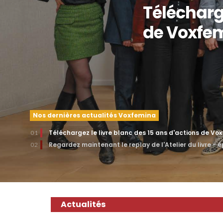
Télécharge
de Voxfe
Nos dernières actualités Voxfemina
Téléchargez le livre blanc des 15 ans d'actions de Vo
01
Regardez maintenant le replay de l'Atelier du livre - 
02
Actualités