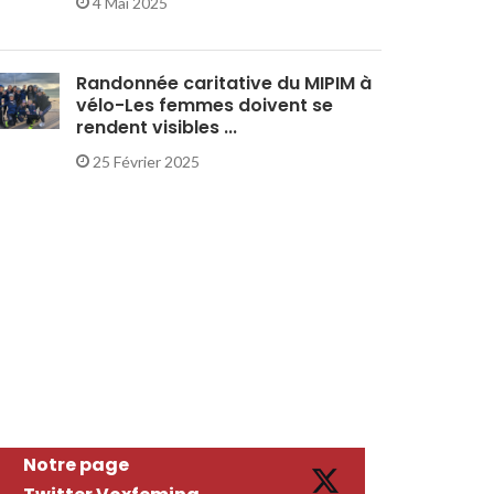
4 Mai 2025
Randonnée caritative du MIPIM à
vélo-Les femmes doivent se
rendent visibles ...
25 Février 2025
Notre page