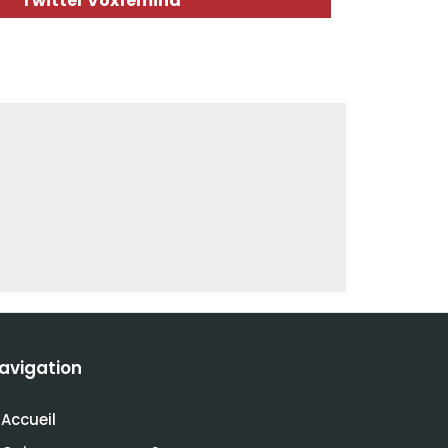
Twitter Voxfemina
avigation
Accueil