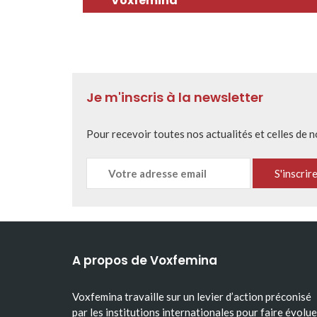
Voxfemina
Je m'inscris à la newsletter
Pour recevoir toutes nos actualités et celles de 
A propos de Voxfemina
Voxfemina travaille sur un levier d’action préconisé
par les institutions internationales pour faire évolue