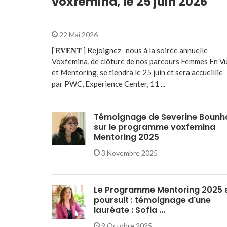
voxfemina, le 25 juin 2026
22 Mai 2026
[ 𝐄𝐕𝐄𝐍𝐓 ] Rejoignez- nous à la soirée annuelle
Voxfemina, de clôture de nos parcours Femmes En V
et Mentoring, se tiendra le 25 juin et sera accueillie
par PWC, Experience Center, 11 ...
Témoignage de Severine Bounh
sur le programme voxfemina
Mentoring 2025
3 Novembre 2025
Le Programme Mentoring 2025 
poursuit : témoignage d'une
lauréate : Sofia ...
9 Octobre 2025