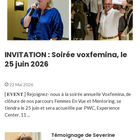
INVITATION : Soirée voxfemina, le
25 juin 2026
22 Mai 2026
[ 𝐄𝐕𝐄𝐍𝐓 ] Rejoignez- nous à la soirée annuelle Voxfemina, de
clôture de nos parcours Femmes En Vue et Mentoring, se
tiendra le 25 juin et sera accueillie par PWC, Experience
Center, 11 ...
Témoignage de Severine