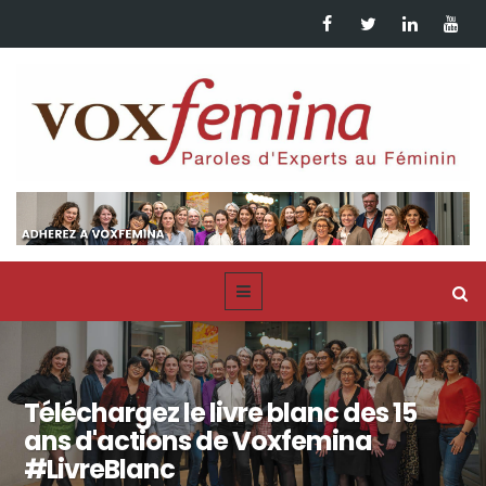
Téléchargez le livre blanc des 15
ans d'actions de Voxfemina
#LivreBlanc