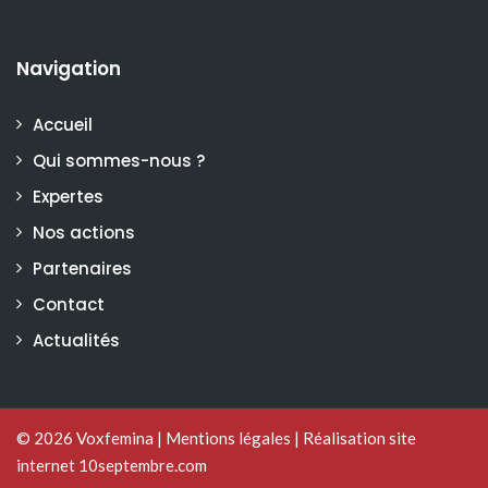
Navigation
Accueil
Qui sommes-nous ?
Expertes
Nos actions
Partenaires
Contact
Actualités
© 2026
Voxfemina
|
Mentions légales
|
Réalisation site
internet 10septembre.com