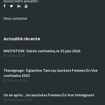
Suivez notre actualité :
Nous contacter
Actualité récente
INVITATION : Soirée voxfemina, le 25 juin 2026
22 Mai 2026
Témoignage : Eglantine Tancray, lauréate Femmes En Vue
voxfemina 2025
3 Février 2026
Un an après ... les lauréates Femmes En Vue témoignent
8 Décembre 2025