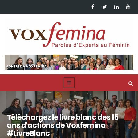
Téléchargez le livre blanc des 15
ans d'actions de Voxfemina
#LivreBlanc