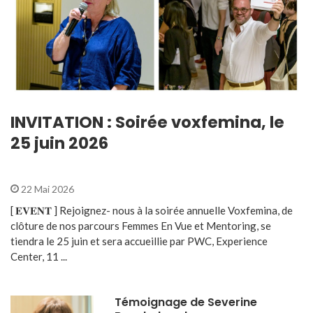
INVITATION : Soirée voxfemina, le
25 juin 2026
22 Mai 2026
[ 𝐄𝐕𝐄𝐍𝐓 ] Rejoignez- nous à la soirée annuelle Voxfemina, de
clôture de nos parcours Femmes En Vue et Mentoring, se
tiendra le 25 juin et sera accueillie par PWC, Experience
Center, 11 ...
Témoignage de Severine