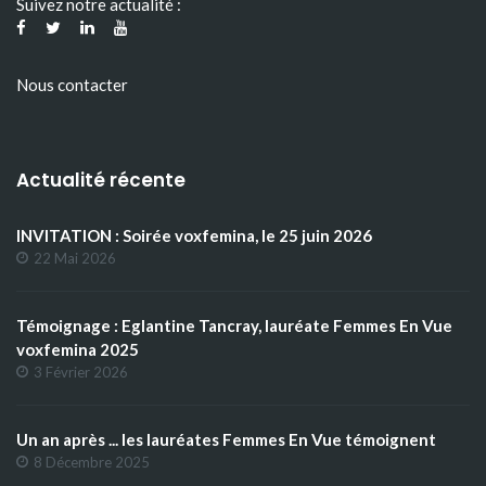
Suivez notre actualité :
Nous contacter
Actualité récente
INVITATION : Soirée voxfemina, le 25 juin 2026
22 Mai 2026
Témoignage : Eglantine Tancray, lauréate Femmes En Vue
voxfemina 2025
3 Février 2026
Un an après ... les lauréates Femmes En Vue témoignent
8 Décembre 2025