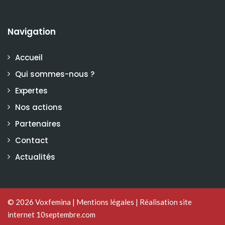
Navigation
Accueil
Qui sommes-nous ?
Expertes
Nos actions
Partenaires
Contact
Actualités
© 2026
Voxfemina
|
Mentions légales
|
Réalisation site
internet 10septembre.com