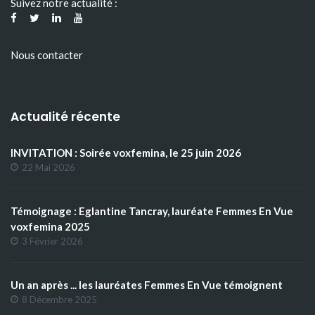
Suivez notre actualité :
Nous contacter
Actualité récente
INVITATION : Soirée voxfemina, le 25 juin 2026
22 Mai 2026
Témoignage : Eglantine Tancray, lauréate Femmes En Vue
voxfemina 2025
3 Février 2026
Un an après ... les lauréates Femmes En Vue témoignent
8 Décembre 2025