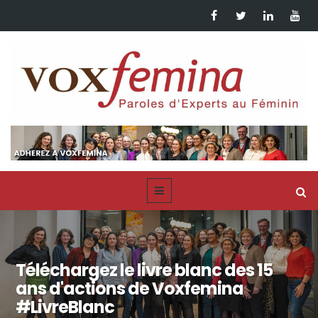
Téléchargez le livre blanc des 15
ans d'actions de Voxfemina
#LivreBlanc