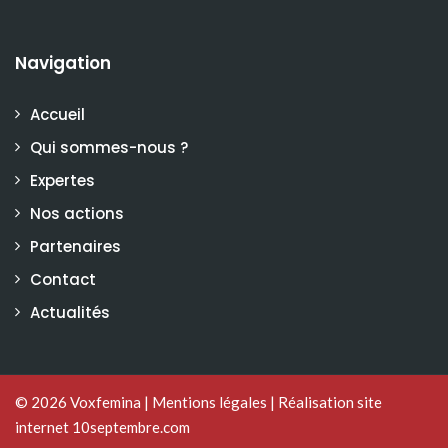
Navigation
Accueil
Qui sommes-nous ?
Expertes
Nos actions
Partenaires
Contact
Actualités
© 2026
Voxfemina
|
Mentions légales
|
Réalisation site
internet 10septembre.com