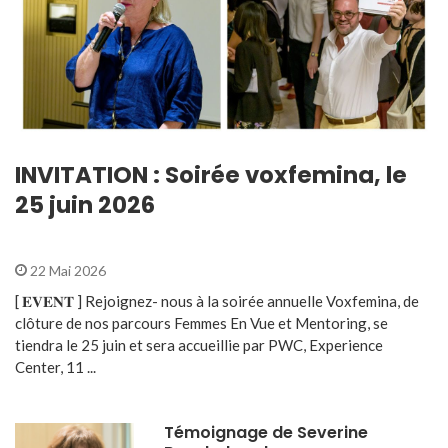
INVITATION : Soirée voxfemina, le
25 juin 2026
22 Mai 2026
[ 𝐄𝐕𝐄𝐍𝐓 ] Rejoignez- nous à la soirée annuelle Voxfemina, de
clôture de nos parcours Femmes En Vue et Mentoring, se
tiendra le 25 juin et sera accueillie par PWC, Experience
Center, 11 ...
Témoignage de Severine